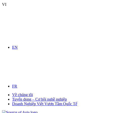
VI
EN
FR
Về chúng tôi
Tuyển dụng – Cơ hội nghề nghiệp
Doanh Nghiệp Việt Vươn Tầm Quốc Tế