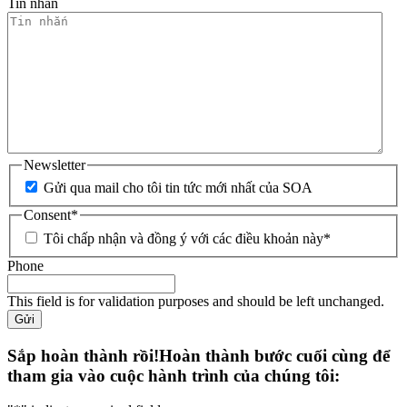
Tin nhắn
Newsletter
Gửi qua mail cho tôi tin tức mới nhất của SOA
Consent
*
Tôi chấp nhận và đồng ý với các điều khoản này
*
Phone
This field is for validation purposes and should be left unchanged.
Gửi
Sắp hoàn thành rồi!Hoàn thành bước cuối cùng để
tham gia vào cuộc hành trình của chúng tôi: