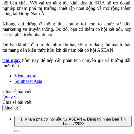
nối bền chặt. Với vai trò tăng tốc kinh doanh, SOA hỗ trợ doanh
nghiệp khám phá thị trường, thiết lập hoạt động và mở rộng thành
công tại Đông Nam Á.
Không chỉ dừng ở thông tin, chúng tôi còn tổ chức sự kiện
marketing và truyền thông. Do đó, bạn có thêm cơ hội kết nối, hợp
tác và phát triển nhanh hơn.
Dù bạn là nhà đầu tư, doanh nhân hay công ty đang lớn mạnh, bản
tin mang đến kiến thức hữu ích để nắm bắt cơ hội ASEAN.
Tải ngay
hôm nay để tiếp cận phân tích chuyên gia và hướng dẫn
thực tiễn.
Vietnamese
Southeast Asia
Chia sẻ bài viết
Quay về
Chia sẻ bài viết
Mục lục
1. Khám phá cơ hội đầu tư ASEAN & Đăng ký nhận Bản Tin
Tháng 7/2023!