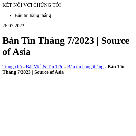
KẾT NỐI VỚI CHÚNG TÔI
Bản tin hàng tháng
26.07.2023
Bản Tin Tháng 7/2023 | Source
of Asia
Trang chủ
-
Bài Viết & Tin Tức
-
Bản tin hàng tháng
-
Bản Tin
Tháng 7/2023 | Source of Asia