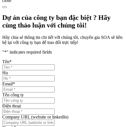
close
Dự án của công ty bạn đặc biệt ? Hãy
cùng thảo luận với chúng tôi!
Hãy chia sẻ thông tin chi tiết với chúng tôi, chuyên gia SOA sẽ liên
hệ lại với công ty bạn để trao đổi trực tiếp!
"
*
" indicates required fields
Tên
*
Họ
Email
*
Tên công ty
Điện thoại
Company URL (website or linkedIn)