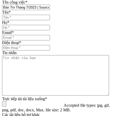
Tên công việc
*
Tên
*
Họ
*
Email
*
Điện thoại
*
Tin nhắn
Trực tiếp tải tài liệu xuống
*
Accepted file types: jpg, gif,
png, pdf, doc, docx, Max. file size: 2 MB.
Các tài liệu hỗ trợ khác