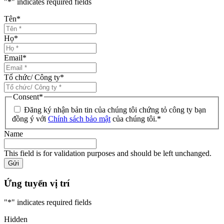
"
*
" indicates required fields
Tên
*
Họ
*
Email
*
Tổ chức/ Công ty
*
Consent
*
Đăng ký nhận bản tin của chúng tôi chứng tỏ công ty bạn
đồng ý với
Chính sách bảo mật
của chúng tôi.
*
Name
This field is for validation purposes and should be left unchanged.
Gửi
Ứng tuyển vị trí
"
*
" indicates required fields
Hidden