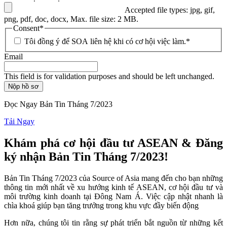
Accepted file types: jpg, gif,
png, pdf, doc, docx, Max. file size: 2 MB.
Consent
*
Tôi đồng ý để SOA liên hệ khi có cơ hội việc làm.
*
Email
This field is for validation purposes and should be left unchanged.
Nộp hồ sơ
Đọc Ngay Bản Tin Tháng 7/2023
Tải Ngay
Khám phá cơ hội đầu tư ASEAN & Đăng
ký nhận Bản Tin Tháng 7/2023!
Bản Tin Tháng 7/2023 của Source of Asia mang đến cho bạn những
thông tin mới nhất về xu hướng kinh tế ASEAN, cơ hội đầu tư và
môi trường kinh doanh tại Đông Nam Á. Việc cập nhật nhanh là
chìa khoá giúp bạn tăng trưởng trong khu vực đầy biến động
Hơn nữa, chúng tôi tin rằng sự phát triển bắt nguồn từ những kết