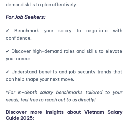
demand skills to plan effectively.
For Job Seekers:
✔ Benchmark your salary to negotiate with
confidence.
✔ Discover high-demand roles and skills to elevate
your career.
✔ Understand benefits and job security trends that
can help shape your next move.
*
For in-depth salary benchmarks tailored to your
needs, feel free to reach out to us
directly!
Discover more insights about Vietnam Salary
Guide 2025: