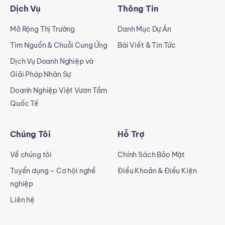
Dịch Vụ
Thông Tin
Mở Rộng Thị Trường
Danh Mục Dự Án
Tìm Nguồn & Chuỗi Cung Ứng
Bài Viết & Tin Tức
Dịch Vụ Doanh Nghiệp và
Giải Pháp Nhân Sự
Doanh Nghiệp Việt Vươn Tầm
Quốc Tế
Chúng Tôi
Hỗ Trợ
Về chúng tôi
Chính Sách Bảo Mật
Tuyển dụng – Cơ hội nghề
Điều Khoản & Điều Kiện
nghiệp
Liên hệ