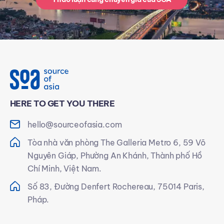
HERE TO GET YOU THERE
hello@sourceofasia.com
Tòa nhà văn phòng The Galleria Metro 6, 59 Võ
Nguyên Giáp, Phường An Khánh, Thành phố Hồ
Chí Minh, Việt Nam.
Số 83, Đường Denfert Rochereau, 75014 Paris,
Pháp.