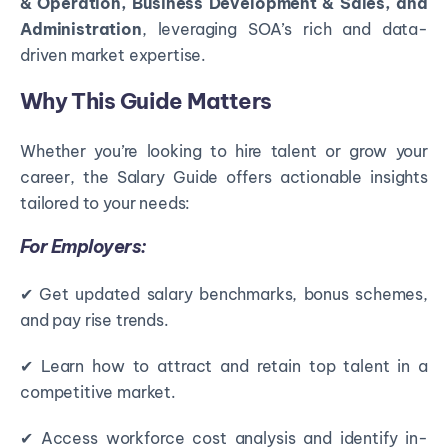
& Operation, Business Development & Sales, and
Administration
, leveraging SOA’s rich and data-
driven market expertise.
Why This Guide Matters
Whether you’re looking to hire talent or grow your
career, the Salary Guide offers
actionable insights
tailored to your needs:
For Employers:
✔ Get updated salary benchmarks, bonus schemes,
and pay rise trends.
✔ Learn how to attract and retain top talent in a
competitive market.
✔ Access workforce cost analysis and identify in-