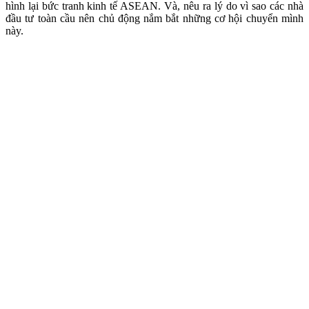
hình lại bức tranh kinh tế ASEAN. Và, nêu ra lý do vì sao các nhà
đầu tư toàn cầu nên chủ động nắm bắt những cơ hội chuyển mình
này.