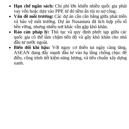
Hạn chế ngân sách:
Chi phí lớn khiến nhiều quốc gia phải
vay vốn hoặc dựa vào PPP, từ đó tiềm ẩn rủi ro nợ công.
Vấn đề môi trường:
Các dự án cần cân bằng giữa phát triển
và bảo vệ môi trường. Dự án Nusantara đã tích hợp yếu tố
bền vững, nhưng nhiều nơi khác vẫn gặp khó khăn.
Rào cản pháp lý:
Thủ tục và quy định phức tạp giữa các
quốc gia có thể làm chậm tiến độ và gây khó khăn cho nhà
đầu tư nước ngoài.
Biến đổi khí hậu:
Với nguy cơ thiên tai ngày càng tăng,
ASEAN đang đẩy mạnh đầu tư vào hạ tầng chống chịu: đê
điều, công trình tiết kiệm năng lượng, và tiêu chuẩn xây dựng
xanh.