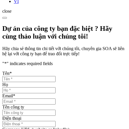
VI
close
Dự án của công ty bạn đặc biệt ? Hãy
cùng thảo luận với chúng tôi!
Hãy chia sẻ thông tin chi tiết với chúng tôi, chuyên gia SOA sẽ liên
hệ lại với công ty bạn để trao đổi trực tiếp!
"
*
" indicates required fields
Tên
*
Họ
Email
*
Tên công ty
Điện thoại