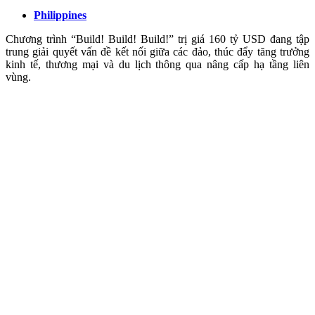
Philippines
Chương trình “Build! Build! Build!” trị giá 160 tỷ USD đang tập
trung giải quyết vấn đề kết nối giữa các đảo, thúc đẩy tăng trưởng
kinh tế, thương mại và du lịch thông qua nâng cấp hạ tầng liên
vùng.