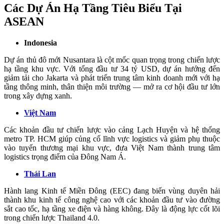
Các Dự Án Hạ Tầng Tiêu Biểu Tại
ASEAN
Indonesia
Dự án thủ đô mới Nusantara là cột mốc quan trọng trong chiến lược
hạ tầng khu vực. Với tổng đầu tư 34 tỷ USD, dự án hướng đến
giảm tải cho Jakarta và phát triển trung tâm kinh doanh mới với hạ
tầng thông minh, thân thiện môi trường — mở ra cơ hội đầu tư lớn
trong xây dựng xanh.
Việt Nam
Các khoản đầu tư chiến lược vào cảng Lạch Huyện và hệ thống
metro TP. HCM giúp củng cố lĩnh vực logistics và giảm phụ thuộc
vào tuyến thương mại khu vực, đưa Việt Nam thành trung tâm
logistics trọng điểm của Đông Nam Á.
Thái Lan
Hành lang Kinh tế Miền Đông (EEC) đang biến vùng duyên hải
thành khu kinh tế công nghệ cao với các khoản đầu tư vào đường
sắt cao tốc, hạ tầng xe điện và hàng không. Đây là động lực cốt lõi
trong chiến lược Thailand 4.0.