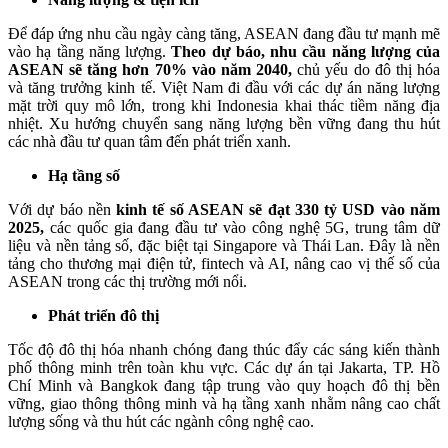
Để đáp ứng nhu cầu ngày càng tăng, ASEAN đang đầu tư mạnh mẽ
vào hạ tầng năng lượng.
Theo dự báo, nhu cầu năng lượng của
ASEAN sẽ tăng hơn 70% vào năm 2040,
chủ yếu do đô thị hóa
và tăng trưởng kinh tế. Việt Nam đi đầu với các dự án năng lượng
mặt trời quy mô lớn, trong khi Indonesia khai thác tiềm năng địa
nhiệt. Xu hướng chuyển sang năng lượng bền vững đang thu hút
các nhà đầu tư quan tâm đến phát triển xanh.
Hạ tầng số
Với dự báo nền
kinh tế số ASEAN sẽ đạt 330 tỷ USD vào năm
2025,
các quốc gia đang đầu tư vào công nghệ 5G, trung tâm dữ
liệu và nền tảng số, đặc biệt tại Singapore và Thái Lan. Đây là nền
tảng cho thương mại điện tử, fintech và AI, nâng cao vị thế số của
ASEAN trong các thị trường mới nổi.
Phát triển đô thị
Tốc độ đô thị hóa nhanh chóng đang thúc đẩy các sáng kiến thành
phố thông minh trên toàn khu vực. Các dự án tại Jakarta, TP. Hồ
Chí Minh và Bangkok đang tập trung vào quy hoạch đô thị bền
vững, giao thông thông minh và hạ tầng xanh nhằm nâng cao chất
lượng sống và thu hút các ngành công nghệ cao.