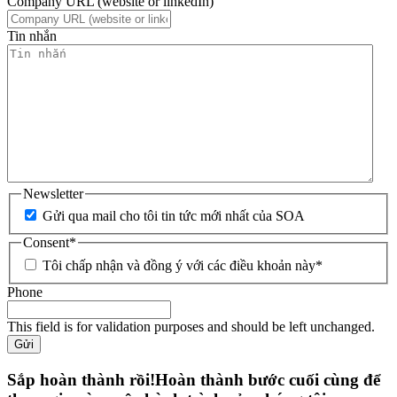
Company URL (website or linkedIn)
Tin nhắn
Newsletter
Gửi qua mail cho tôi tin tức mới nhất của SOA
Consent
*
Tôi chấp nhận và đồng ý với các điều khoản này
*
Phone
This field is for validation purposes and should be left unchanged.
Gửi
Sắp hoàn thành rồi!Hoàn thành bước cuối cùng để