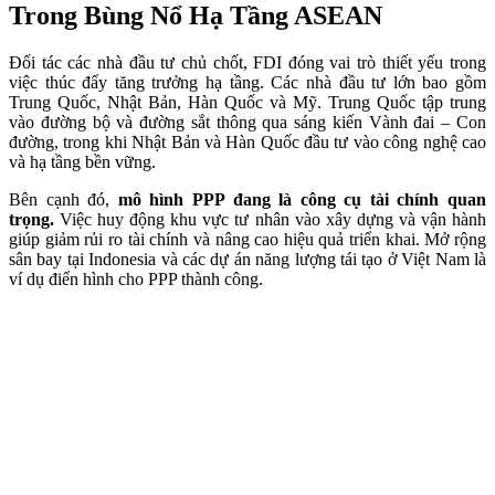
Trong Bùng Nổ Hạ Tầng ASEAN
Đối tác các nhà đầu tư chủ chốt, FDI đóng vai trò thiết yếu trong
việc thúc đẩy tăng trưởng hạ tầng. Các nhà đầu tư lớn bao gồm
Trung Quốc, Nhật Bản, Hàn Quốc và Mỹ. Trung Quốc tập trung
vào đường bộ và đường sắt thông qua sáng kiến Vành đai – Con
đường, trong khi Nhật Bản và Hàn Quốc đầu tư vào công nghệ cao
và hạ tầng bền vững.
Bên cạnh đó,
mô hình PPP đang là công cụ tài chính quan
trọng.
Việc huy động khu vực tư nhân vào xây dựng và vận hành
giúp giảm rủi ro tài chính và nâng cao hiệu quả triển khai. Mở rộng
sân bay tại Indonesia và các dự án năng lượng tái tạo ở Việt Nam là
ví dụ điển hình cho PPP thành công.