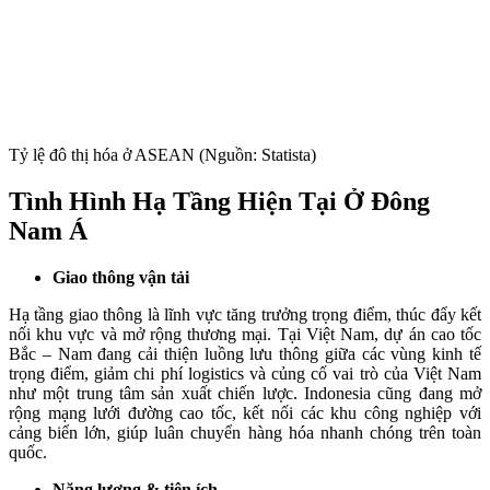
Tỷ lệ đô thị hóa ở ASEAN (Nguồn: Statista)
Tình Hình Hạ Tầng Hiện Tại Ở Đông
Nam Á
Giao thông vận tải
Hạ tầng giao thông là lĩnh vực tăng trưởng trọng điểm, thúc đẩy kết
nối khu vực và mở rộng thương mại. Tại Việt Nam, dự án cao tốc
Bắc – Nam đang cải thiện luồng lưu thông giữa các vùng kinh tế
trọng điểm, giảm chi phí logistics và củng cố vai trò của Việt Nam
như một trung tâm sản xuất chiến lược. Indonesia cũng đang mở
rộng mạng lưới đường cao tốc, kết nối các khu công nghiệp với
cảng biển lớn, giúp luân chuyển hàng hóa nhanh chóng trên toàn
quốc.
Năng lượng & tiện ích