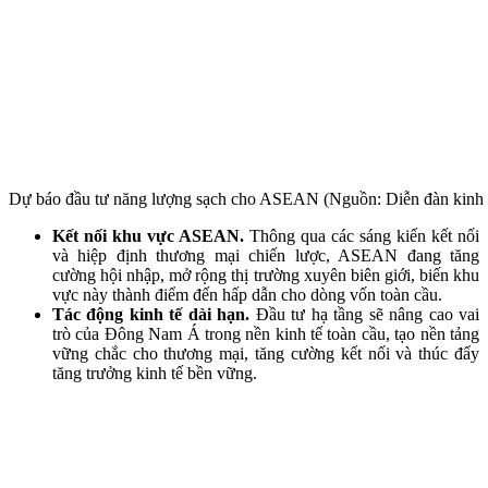
Dự báo đầu tư năng lượng sạch cho ASEAN (Nguồn: Diễn đàn kinh tế
Kết nối khu vực ASEAN.
Thông qua các sáng kiến kết nối
và hiệp định thương mại chiến lược, ASEAN đang tăng
cường hội nhập, mở rộng thị trường xuyên biên giới, biến khu
vực này thành điểm đến hấp dẫn cho dòng vốn toàn cầu.
Tác động kinh tế dài hạn.
Đầu tư hạ tầng sẽ nâng cao vai
trò của Đông Nam Á trong nền kinh tế toàn cầu, tạo nền tảng
vững chắc cho thương mại, tăng cường kết nối và thúc đẩy
tăng trưởng kinh tế bền vững.