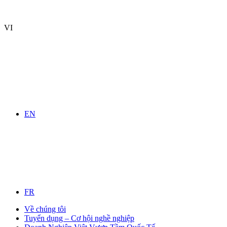
VI
EN
FR
Về chúng tôi
Tuyển dụng – Cơ hội nghề nghiệp