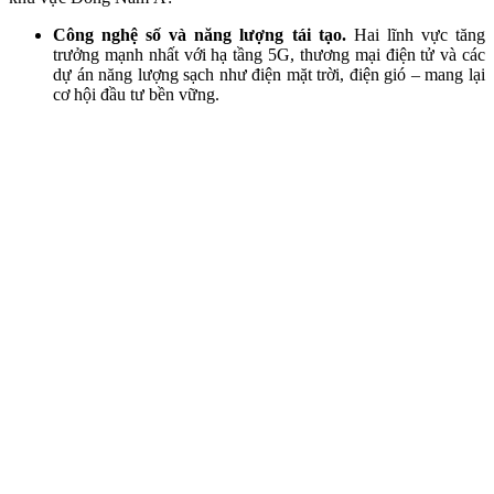
Công nghệ số và năng lượng tái tạo.
Hai lĩnh vực tăng
trưởng mạnh nhất với hạ tầng 5G, thương mại điện tử và các
dự án năng lượng sạch như điện mặt trời, điện gió – mang lại
cơ hội đầu tư bền vững.