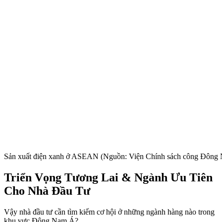
Sản xuất điện xanh ở ASEAN (Nguồn: Viện Chính sách công Đông
Triển Vọng Tương Lai & Ngành Ưu Tiên
Cho Nhà Đầu Tư
Vậy nhà đầu tư cần tìm kiếm cơ hội ở những ngành hàng nào trong
khu vực Đông Nam Á?