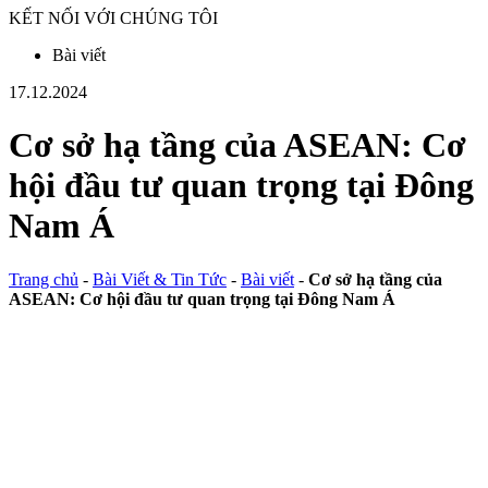
KẾT NỐI VỚI CHÚNG TÔI
Bài viết
17.12.2024
Cơ sở hạ tầng của ASEAN: Cơ
hội đầu tư quan trọng tại Đông
Nam Á
Trang chủ
-
Bài Viết & Tin Tức
-
Bài viết
-
Cơ sở hạ tầng của
ASEAN: Cơ hội đầu tư quan trọng tại Đông Nam Á