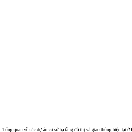
Tổng quan về các dự án cơ sở hạ tầng đô thị và giao thông hiện tại