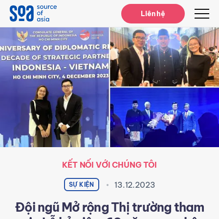
Notifications
Liên hệ
KẾT NỐI VỚI CHÚNG TÔI
13.12.2023
SỰ KIỆN
Đội ngũ Mở rộng Thị trường tham