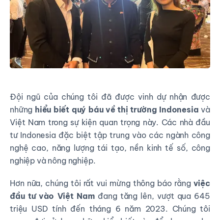
Đội ngũ của chúng tôi đã được vinh dự nhận được
những
hiểu biết quý báu về thị trường Indonesia
và
Việt Nam trong sự kiện quan trọng này. Các nhà đầu
tư Indonesia đặc biệt tập trung vào các ngành công
nghệ cao, năng lượng tái tạo, nền kinh tế số, công
nghiệp và nông nghiệp.
Hơn nữa, chúng tôi rất vui mừng thông báo rằng
việc
đầu tư vào Việt Nam
đang tăng lên, vượt qua 645
triệu USD tính đến tháng 6 năm 2023. Chúng tôi