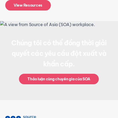
View Resources
Chúng tôi có thể đồng thời giải
quyết các yêu cầu đột xuất và
khẩn cấp.
Thảo luận cùng chuyên gia của SOA