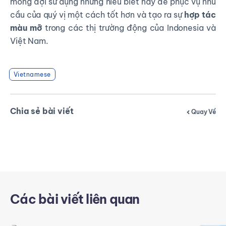
mong đợi sử dụng những hiểu biết này để phục vụ nhu
cầu của quý vị một cách tốt hơn và tạo ra sự
hợp tác
màu mỡ
trong các thị trường động của Indonesia và
Việt Nam.
Vietnamese
Chia sẻ bài viết
Quay Về
Các bài viết liên quan