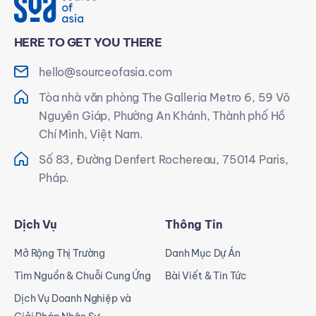
HERE TO GET YOU THERE
hello@sourceofasia.com
Tòa nhà văn phòng The Galleria Metro 6, 59 Võ
Nguyên Giáp, Phường An Khánh, Thành phố Hồ
Chí Minh, Việt Nam.
Số 83, Đường Denfert Rochereau, 75014 Paris,
Pháp.
Dịch Vụ
Thông Tin
Mở Rộng Thị Trường
Danh Mục Dự Án
Tìm Nguồn & Chuỗi Cung Ứng
Bài Viết & Tin Tức
Dịch Vụ Doanh Nghiệp và