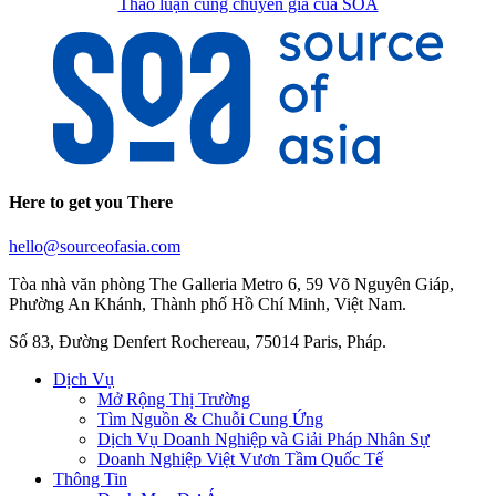
Thảo luận cùng chuyên gia của SOA
Here to get you There
hello@sourceofasia.com
Tòa nhà văn phòng The Galleria Metro 6, 59 Võ Nguyên Giáp,
Phường An Khánh, Thành phố Hồ Chí Minh, Việt Nam.
Số 83, Đường Denfert Rochereau, 75014 Paris, Pháp.
Dịch Vụ
Mở Rộng Thị Trường
Tìm Nguồn & Chuỗi Cung Ứng
Dịch Vụ Doanh Nghiệp và Giải Pháp Nhân Sự
Doanh Nghiệp Việt Vươn Tầm Quốc Tế
Thông Tin