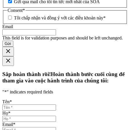
Gửi qua mail cho tôi tin tức mới nhất của SOA
Consent
*
Tôi chấp nhận và đồng ý với các điều khoản này
*
Email
This field is for validation purposes and should be left unchanged.
Gửi
Sắp hoàn thành rồi!Hoàn thành bước cuối cùng để
tham gia vào cuộc hành trình của chúng tôi:
"
*
" indicates required fields
Tên
*
Họ
*
Email
*