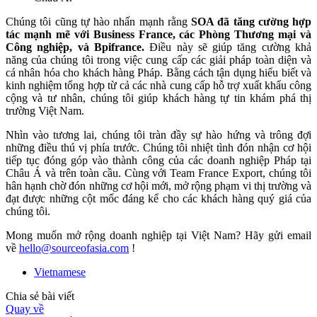
Chúng tôi cũng tự hào nhấn mạnh rằng
SOA đã tăng cường hợp
tác mạnh mẽ với Business France,
các Phòng Thương mại và
Công nghiệp, và Bpifrance.
Điều này sẽ giúp tăng cường khả
năng của chúng tôi trong việc cung cấp các giải pháp toàn diện và
cá nhân hóa cho khách hàng Pháp. Bằng cách tận dụng hiểu biết và
kinh nghiệm tổng hợp từ cả các nhà cung cấp hỗ trợ xuất khẩu công
cộng và tư nhân, chúng tôi giúp khách hàng tự tin khám phá thị
trường Việt Nam.
Nhìn vào tương lai, chúng tôi tràn đầy sự hào hứng và trông đợi
những điều thú vị phía trước. Chúng tôi nhiệt tình đón nhận cơ hội
tiếp tục đóng góp vào thành công của các doanh nghiệp Pháp tại
Châu Á và trên toàn cầu. Cùng với Team France Export, chúng tôi
hân hạnh chờ đón những cơ hội mới, mở rộng phạm vi thị trường và
đạt được những cột mốc đáng kể cho các khách hàng quý giá của
chúng tôi.
Mong muốn mở rộng doanh nghiệp tại Việt Nam? Hãy gửi email
về
hello@sourceofasia.com
!
Vietnamese
Chia sẻ bài viết
Quay về