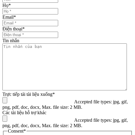
Họ
*
Email
*
Điện thoại
*
Tin nhắn
Trực tiếp tải tài liệu xuống
*
Accepted file types: jpg, gif,
png, pdf, doc, docx, Max. file size: 2 MB.
Các tài liệu hỗ trợ khác
Accepted file types: jpg, gif,
png, pdf, doc, docx, Max. file size: 2 MB.
Consent
*