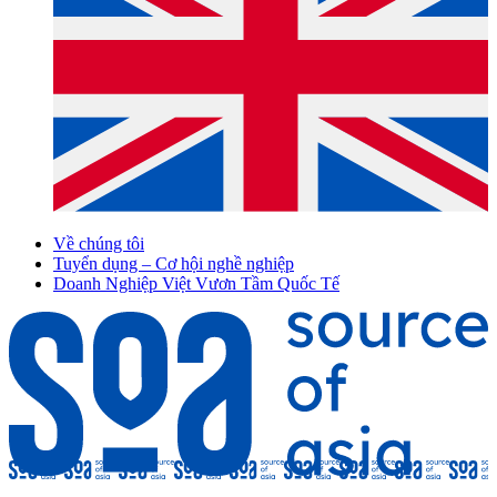
Về chúng tôi
Tuyển dụng – Cơ hội nghề nghiệp
Doanh Nghiệp Việt Vươn Tầm Quốc Tế