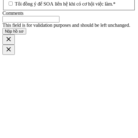
Tôi đồng ý để SOA liên hệ khi có cơ hội việc làm.
*
Comments
This field is for validation purposes and should be left unchanged.
Nộp hồ sơ