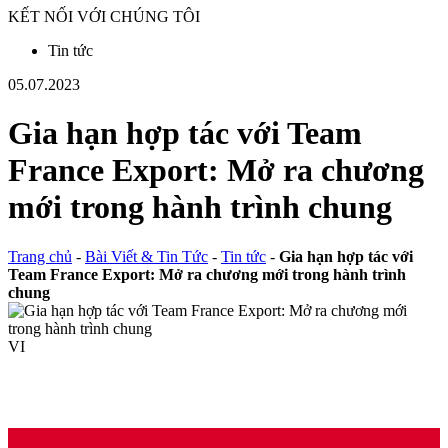
KẾT NỐI VỚI CHÚNG TÔI
Tin tức
05.07.2023
Gia hạn hợp tác với Team
France Export: Mở ra chương
mới trong hành trình chung
Trang chủ
-
Bài Viết & Tin Tức
-
Tin tức
-
Gia hạn hợp tác với
Team France Export: Mở ra chương mới trong hành trình
chung
VI