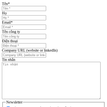
Tên
*
Họ
Email
*
Tên công ty
Điện thoại
Company URL (website or linkedIn)
Tin nhắn
Newsletter