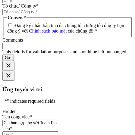
Tổ chức/ Công ty
*
Consent
*
Đăng ký nhận bản tin của chúng tôi chứng tỏ công ty bạn
đồng ý với
Chính sách bảo mật
của chúng tôi.
*
Comments
This field is for validation purposes and should be left unchanged.
Gửi
Ứng tuyển vị trí
"
*
" indicates required fields
Hidden
Tên công việc
*
Tên
*