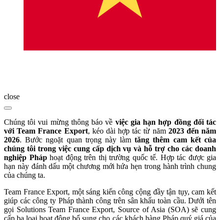
close
Chúng tôi vui mừng thông báo về
việc gia hạn hợp đồng đối tác
với
Team France Export
, kéo dài hợp tác từ năm
2023 đến năm
2026
. Bước ngoặt quan trọng này làm
tăng thêm cam kết của
chúng tôi trong việc cung cấp dịch vụ và hỗ trợ cho các doanh
nghiệp Pháp
hoạt động trên thị trường quốc tế. Hợp tác được gia
hạn này đánh dấu một chương mới hứa hẹn trong hành trình chung
của chúng ta.
Team France Export, một sáng kiến công cộng đầy tận tụy, cam kết
giúp các công ty Pháp thành công trên sân khấu toàn cầu. Dưới tên
gọi Solutions Team France Export, Source of Asia (SOA) sẽ cung
cấp ba loại hoạt động bổ sung cho các khách hàng Pháp quý giá của