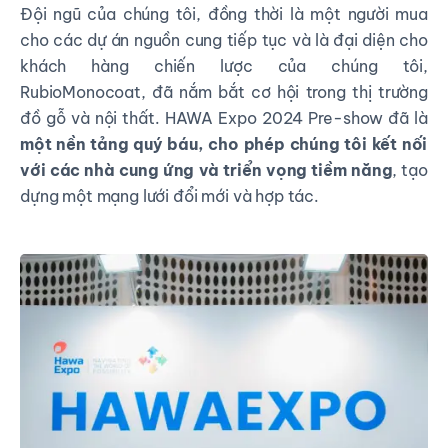
Đội ngũ của chúng tôi, đồng thời là một người mua
cho các dự án nguồn cung tiếp tục và là đại diện cho
khách hàng chiến lược của chúng tôi,
RubioMonocoat, đã nắm bắt cơ hội trong thị trường
đồ gỗ và nội thất. HAWA Expo 2024 Pre-show đã là
một nền tảng quý báu, cho phép chúng tôi kết nối
với các nhà cung ứng và triển vọng tiềm năng
, tạo
dựng một mạng lưới đổi mới và hợp tác.