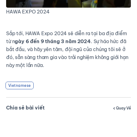
HAWA EXPO 2024
Sắp tới, HAWA Expo 2024 sẽ diễn ra tại ba địa điểm
từ n
gày 6 đến 9 tháng 3 năm 2024
. Sự háo hức đã
bắt đầu, và hãy yên tâm, đội ngũ của chúng tôi sẽ ở
đó, sẵn sàng tham gia vào trải nghiệm không giới hạn
này một lần nữa.
Vietnamese
Chia sẻ bài viết
Quay Về