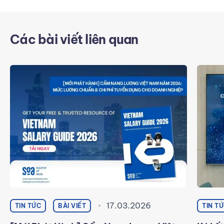
Các bài viết liên quan
17.03.2026
TIN TỨC
BÀI VIẾT
TIN T