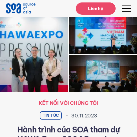
Notifications
Liên hệ
KẾT NỐI VỚI CHÚNG TÔI
30.11.2023
TIN TỨC
Hành trình của SOA tham dự