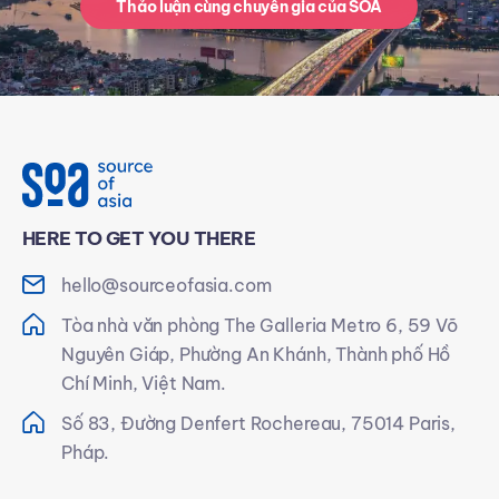
Thảo luận cùng chuyên gia của SOA
HERE TO GET YOU THERE
hello@sourceofasia.com
Tòa nhà văn phòng The Galleria Metro 6, 59 Võ
Nguyên Giáp, Phường An Khánh, Thành phố Hồ
Chí Minh, Việt Nam.
Số 83, Đường Denfert Rochereau, 75014 Paris,
Pháp.