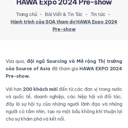
HAWA Expo 2024 Pre-show
Trang chủ
-
Bài Viết & Tin Tức
-
Tin tức
-
Hành trình của SOA tham dự HAWA Expo 2024
Pre-show
Vừa qua,
đội ngũ Sourcing và Mở rộng Thị trường
của Source of Asia
đã tham gia
HAWA EXPO 2024
Pre-show.
Với hơn
200 khách mời
đến từ các đơn vị trong nước
và quốc tế, doanh nghiệp, các hiệp hội và đối tác,
đây là sự hội tụ của những người lãnh đạo và những
người có tầm nhìn, tạo ra một bầu không khí thuận lợi
cho sự khám phá và kết nối.