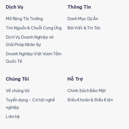
Dịch Vụ
Thông Tin
Mở Rộng Thị Trường
Danh Mục Dự Án
Tìm Nguồn & Chuỗi Cung Ứng
Bài Viết & Tin Tức
Dịch Vụ Doanh Nghiệp và
Giải Pháp Nhân Sự
Doanh Nghiệp Việt Vươn Tầm
Quốc Tế
Chúng Tôi
Hỗ Trợ
Về chúng tôi
Chính Sách Bảo Mật
Tuyển dụng – Cơ hội nghề
Điều Khoản & Điều Kiện
nghiệp
Liên hệ