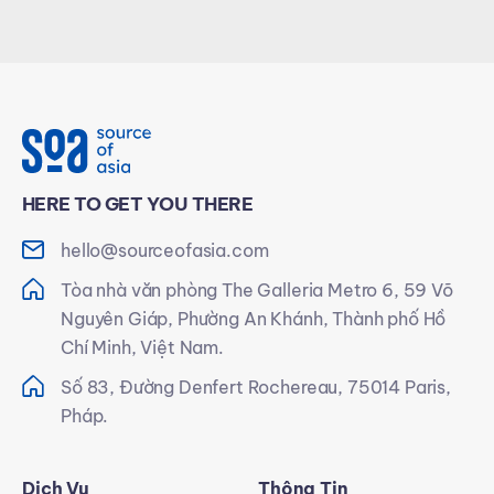
HERE TO GET YOU THERE
hello@sourceofasia.com
Tòa nhà văn phòng The Galleria Metro 6, 59 Võ
Nguyên Giáp, Phường An Khánh, Thành phố Hồ
Chí Minh, Việt Nam.
Số 83, Đường Denfert Rochereau, 75014 Paris,
Pháp.
Dịch Vụ
Thông Tin