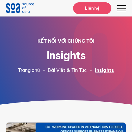
Notifications
Liên hệ
KẾT NỐI VỚI CHÚNG TÔI
Insights
Trang chủ
-
Bài Viết & Tin Tức
-
Insights