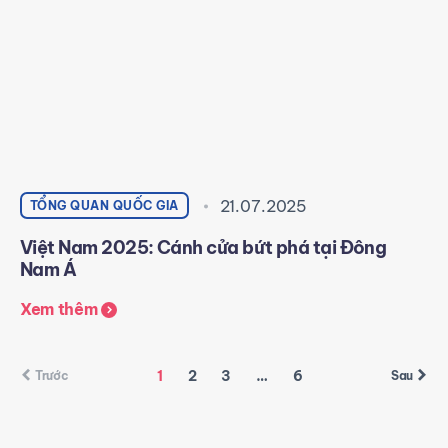
21.07.2025
TỔNG QUAN QUỐC GIA
Việt Nam 2025: Cánh cửa bứt phá tại Đông
Nam Á
Xem thêm
1
2
3
…
6
Trước
Sau