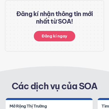
Đăng kí nhận thông tin mới
nhất từ SOA!
Đăng kí ngay
Các dịch vụ của SOA
Mở Rộng Thị Trường
Tìm