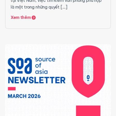
tại Việt Nam, việc tìm kiếm văn phòng phù hợp
là một trong những quyết […]
Xem thêm