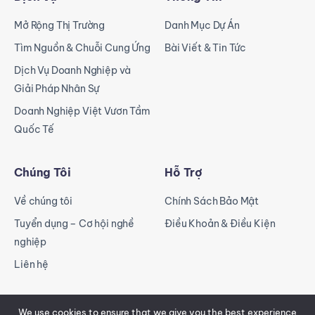
Mở Rộng Thị Trường
Danh Mục Dự Án
Tìm Nguồn & Chuỗi Cung Ứng
Bài Viết & Tin Tức
Dịch Vụ Doanh Nghiệp và
Giải Pháp Nhân Sự
Doanh Nghiệp Việt Vươn Tầm
Quốc Tế
Chúng Tôi
Hỗ Trợ
Về chúng tôi
Chính Sách Bảo Mật
Tuyển dụng – Cơ hội nghề
Điều Khoản & Điều Kiện
nghiệp
Liên hệ
We use cookies to ensure that we give you the best experience