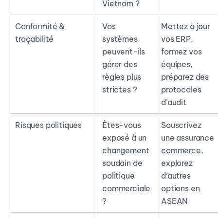
Vietnam ?
Conformité &
Vos
Mettez à jour
traçabilité
systèmes
vos ERP,
peuvent-ils
formez vos
gérer des
équipes,
règles plus
préparez des
strictes ?
protocoles
d’audit
Risques politiques
Êtes-vous
Souscrivez
exposé à un
une assurance
changement
commerce,
soudain de
explorez
politique
d’autres
commerciale
options en
?
ASEAN