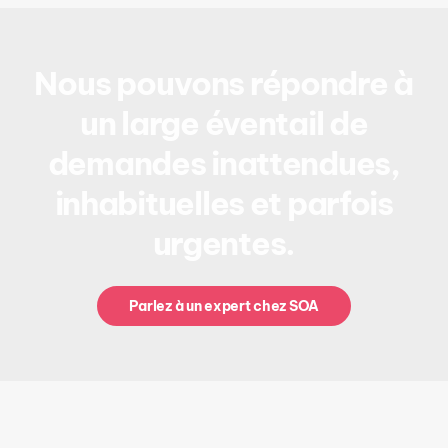
Nous pouvons répondre à
un large éventail de
demandes inattendues,
inhabituelles et parfois
urgentes.
Parlez à un expert chez SOA