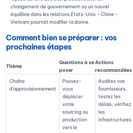
changement de gouvernement ou un nouvel
équilibre dans les relations États-Unis – Chine –
Vietnam pourrait modifier la donne.
Comment bien se préparer : vos
prochaines étapes
Questions à se
Actions
Thème
poser
recommandées
Chaîne
Pouvez-
Auditez vos
d’approvisionnement
vous
fournisseurs,
déplacer
testez les
votre
délais, vérifiez
sourcing ou
les
production
infrastructures
vers le