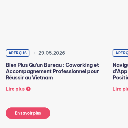
29.05.2026
APERÇUS
APER
Bien Plus Qu’un Bureau : Coworking et
Navig
Accompagnement Professionnel pour
d’App
Réussir au Vietnam
Posit
Lire plus
Lire pl
En savoir plus