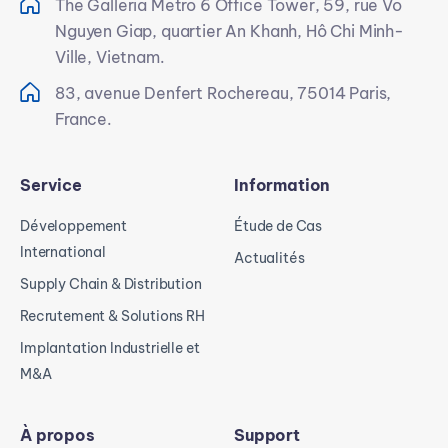
The Galleria Metro 6 Office Tower, 59, rue Vo
Nguyen Giap, quartier An Khanh, Hô Chi Minh-
Ville, Vietnam.
83, avenue Denfert Rochereau, 75014 Paris,
France.
Service
Information
Développement
Étude de Cas
International
Actualités
Supply Chain & Distribution
Recrutement & Solutions RH
Implantation Industrielle et
M&A
À propos
Support