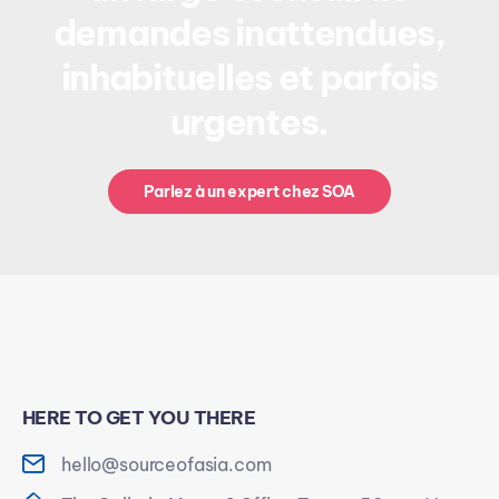
demandes inattendues,
inhabituelles et parfois
urgentes.
Parlez à un expert chez SOA
HERE TO GET YOU THERE
hello@sourceofasia.com