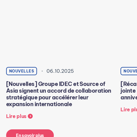
06.10.2025
NOUVELLES
NOUV
[Nouvelles] Groupe IDEC et Source of
[Récap
Asia signent un accord de collaboration
jointe
stratégique pour accélérer leur
annive
expansion internationale
Lire pl
Lire plus
En savoir plus