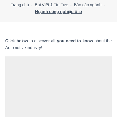
Trang chủ
-
Bài Viết & Tin Tức
-
Báo cáo ngành
-
Ngành công nghiệp ô tô
Click
below
to discover
all you need to know
about the
Automotive industry!