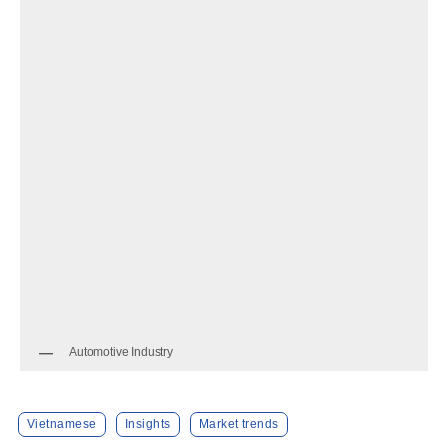
Automotive Industry
Vietnamese
Insights
Market trends