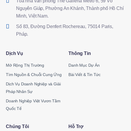
Tòa nhà văn phòng The Galleria Metro 6, 59 Võ
Nguyên Giáp, Phường An Khánh, Thành phố Hồ Chí
Minh, Việt Nam.
Số 83, Đường Denfert Rochereau, 75014 Paris,
Pháp.
Dịch Vụ
Thông Tin
Mở Rộng Thị Trường
Danh Mục Dự Án
Tìm Nguồn & Chuỗi Cung Ứng
Bài Viết & Tin Tức
Dịch Vụ Doanh Nghiệp và Giải
Pháp Nhân Sự
Doanh Nghiệp Việt Vươn Tầm
Quốc Tế
Chúng Tôi
Hỗ Trợ