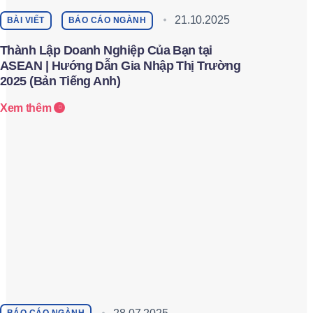
21.10.2025
BÀI VIẾT
BÁO CÁO NGÀNH
Thành Lập Doanh Nghiệp Của Bạn tại
ASEAN | Hướng Dẫn Gia Nhập Thị Trường
2025 (Bản Tiếng Anh)
Xem thêm