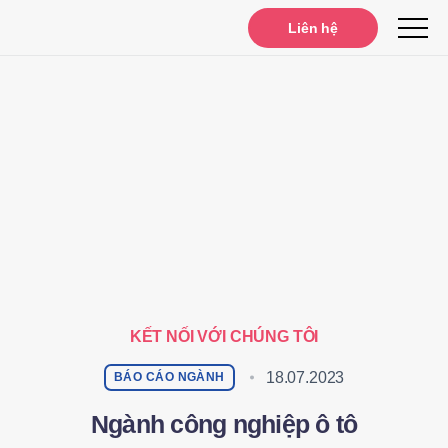
Liên hệ
KẾT NỐI VỚI CHÚNG TÔI
18.07.2023
BÁO CÁO NGÀNH
Ngành công nghiệp ô tô