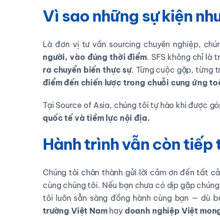
Vì sao những sự kiện nh
Là đơn vị tư vấn sourcing chuyên nghiệp, chún
người, vào đúng thời điểm
. SFS không chỉ là 
ra chuyển biến thực sự
. Từng cuộc gặp, từng 
điểm đến chiến lược trong chuỗi cung ứng to
Tại Source of Asia, chúng tôi tự hào khi được g
quốc tế và tiềm lực nội địa.
Hành trình vẫn còn tiếp 
Chúng tôi chân thành gửi lời cảm ơn đến tất c
cùng chúng tôi. Nếu bạn chưa có dịp gặp chúng t
tôi luôn sẵn sàng đồng hành cùng bạn — dù b
trường Việt Nam
hay
doanh nghiệp Việt mong