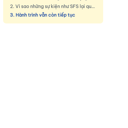
2. Vì sao những sự kiện như SFS lại quan trọng?
3. Hành trình vẫn còn tiếp tục