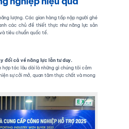
ng nghiệp hiệu quả
 năng lượng. Các gian hàng tấp nập người ghé
anh các chủ đề thiết thực như năng lực sản
 và tiêu chuẩn quốc tế.
 đổi cả về năng lực lẫn tư duy.
n hợp tác lâu dài là những gì chúng tôi cảm
 hiện sự cởi mở, quan tâm thực chất và mong