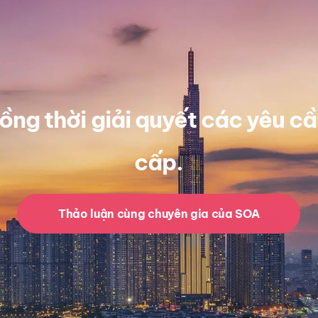
ồng thời giải quyết các yêu c
cấp.
Thảo luận cùng chuyên gia của SOA