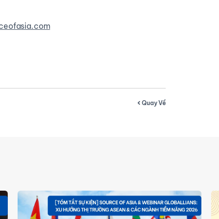
ceofasia.com
Quay Về