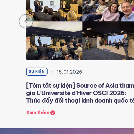
15.01.2026
SỰ KIỆN
[Tóm tắt sự kiện] Source of Asia tha
gia L’Université d’Hiver OSCI 2026:
Thúc đẩy đối thoại kinh doanh quốc t
Xem thêm