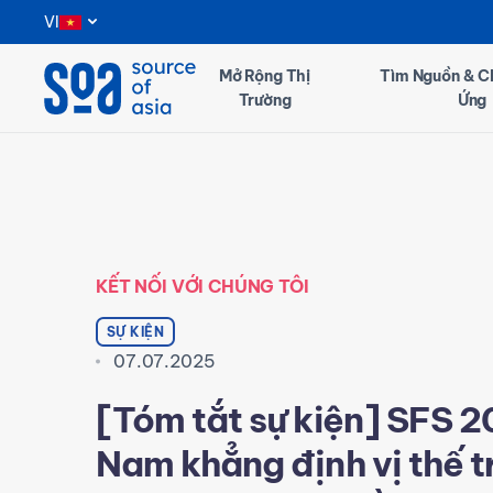
Notifications
VI
Mở Rộng Thị
Tìm Nguồn & C
Trường
Ứng
KẾT NỐI VỚI CHÚNG TÔI
SỰ KIỆN
07.07.2025
[Tóm tắt sự kiện] SFS 2
Nam khẳng định vị thế t