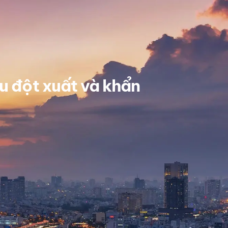
ầu đột xuất và khẩn