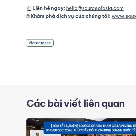
📩
Liên hệ ngay
:
hello@sourceofasia.com
🌐
Khám phá dịch vụ của chúng tôi
:
www.sour
Vietnamese
Các bài viết liên quan