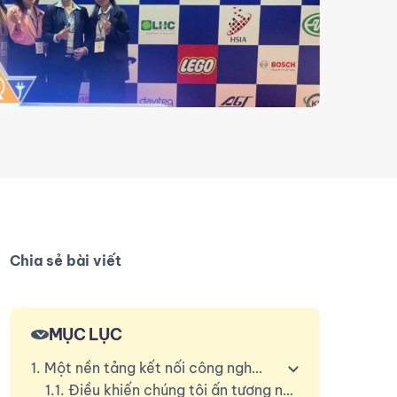
Chia sẻ bài viết
MỤC LỤC
1. Một nền tảng kết nối công nghiệp hiệu quả
1.1. Điều khiến chúng tôi ấn tượng nhất?