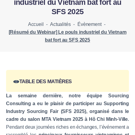
industriel du Vietnam bat fort au
SFS 2025
Accueil
-
Actualités
-
Évènement
-
[Résumé du Webinar] Le pouls industriel du Vietnam
bat fort au SFS 2025
TABLE DES MATIÈRES
La semaine dernière, notre équipe Sourcing
Consulting a eu le plaisir de participer au Supporting
Industry Sourcing Fair (SFS 2025), organisé dans le
cadre du salon MTA Vietnam 2025 à Hô Chi Minh-Ville.
Pendant deux journées riches en échanges, l’événement a
rassemblé les
principaux fournisseurs vietnamiens et