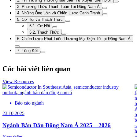
2. Thị Trường Thương Mại Điện Tử Xuyên Biên Giới
3. Phương Thức Thanh Toán Tại Đông Nam Á
4. Những Ông Lớn và Chiến Lược Cạnh Tranh
5. Cơ Hội và Thách Thức
5.1. Cơ Hội
5.2. Thách Thức
6. Chiến Lược Phát Triển Thương Mại Điện Tử tại Đông Nam Á
7. Tổng Kết
Các bài viết liên quan
View Resources
Báo cáo ngành
23.10.2025
Ngành Bán Dẫn Đông Nam Á 2025 – 2026