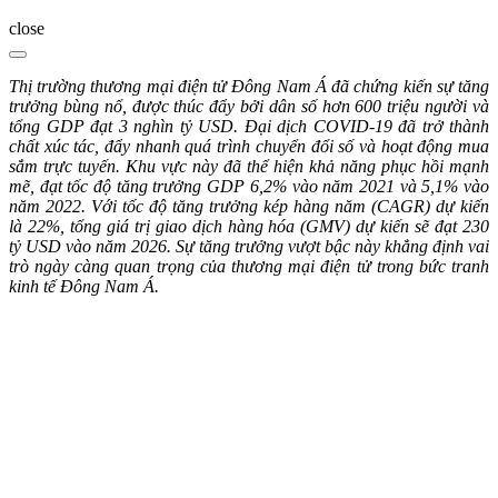
close
Thị trường thương mại điện tử Đông Nam Á đã chứng kiến sự tăng
trưởng bùng nổ, được thúc đẩy bởi dân số hơn 600 triệu người và
tổng GDP đạt 3 nghìn tỷ USD. Đại dịch COVID-19 đã trở thành
chất xúc tác, đẩy nhanh quá trình chuyển đổi số và hoạt động mua
sắm trực tuyến. Khu vực này đã thể hiện khả năng phục hồi mạnh
mẽ, đạt tốc độ tăng trưởng GDP 6,2% vào năm 2021 và 5,1% vào
năm 2022. Với tốc độ tăng trưởng kép hàng năm (CAGR) dự kiến
là 22%, tổng giá trị giao dịch hàng hóa (GMV) dự kiến sẽ đạt 230
tỷ USD vào năm 2026. Sự tăng trưởng vượt bậc này khẳng định vai
trò ngày càng quan trọng của thương mại điện tử trong bức tranh
kinh tế Đông Nam Á.