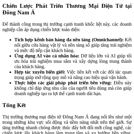
Chiến Lược Phát Triển Thương Mại Điện Tử tại
Đông Nam Á
Để thành công trong thị trường cạnh tranh khốc liệt này, các doanh
nghiệp cần áp dụng chiến lược toàn diện:
Tích hợp kênh bán hàng đa nền tảng (Omnichannel):
Kết
nối giữa cửa hàng vật lý và nền tảng số giúp tăng trải nghiệm
và mức độ tiếp cận khách hàng.
Ứng dụng AI vào cá nhân hóa:
Dữ liệu lớn và AI giúp tối
ưu hóa trải nghiệm mua sắm và xây dựng lòng trung thành
của khách hàng.
Hợp tác xuyên biên giới:
Việc liên kết với các đối tác quan
trọng giúp mở rộng quy mô và nâng cao hiệu quả vận hành.
Thực hiện các giải pháp phát triển bền vững:
Điều này
không chỉ đáp ứng nhu cầu của người tiêu dùng mà còn giúp
doanh nghiệp tạo ra lợi thế cạnh tranh dài hạn.
Tổng Kết
Thị trường thương mại điện tử Đông Nam Á đang nổi lên như một
trong những khu vực sôi động và tiềm năng nhất trên thế giới. Sự
tăng trưởng nhanh chóng được thúc đẩy bởi đổi mới công nghệ, các
chiến lược lấy khách hàng làm trung tâm và xu hướng bền vững.