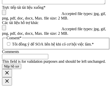
Trực tiếp tải tài liệu xuống
*
Accepted file types: jpg, gif,
png, pdf, doc, docx, Max. file size: 2 MB.
Các tài liệu hỗ trợ khác
Accepted file types: jpg, gif,
png, pdf, doc, docx, Max. file size: 2 MB.
Consent
*
Tôi đồng ý để SOA liên hệ khi có cơ hội việc làm.
*
Comments
This field is for validation purposes and should be left unchanged.
Nộp hồ sơ