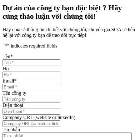
Dự án của công ty bạn đặc biệt ? Hãy
cùng thảo luận với chúng tôi!
Hãy chia sẻ thông tin chi tiết với chúng tôi, chuyên gia SOA sẽ liên
hệ lại với công ty bạn để trao đổi trực tiếp!
"
*
" indicates required fields
Tên
*
Họ
Email
*
Tên công ty
Điện thoại
Company URL (website or linkedIn)
Tin nhắn