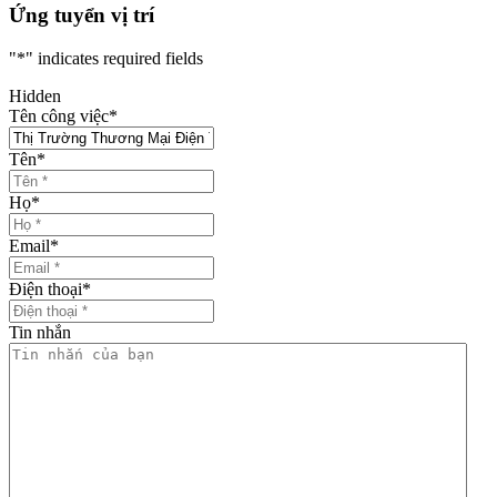
Ứng tuyển vị trí
"
*
" indicates required fields
Hidden
Tên công việc
*
Tên
*
Họ
*
Email
*
Điện thoại
*
Tin nhắn