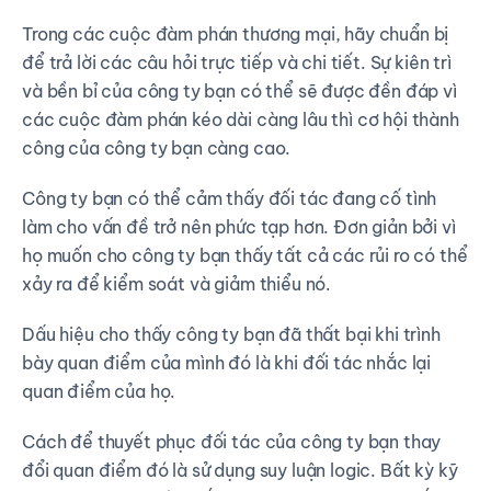
Trong các cuộc đàm phán thương mại, hãy chuẩn bị
để trả lời các câu hỏi trực tiếp và chi tiết. Sự kiên trì
và bền bỉ của công ty bạn có thể sẽ được đền đáp vì
các cuộc đàm phán kéo dài càng lâu thì cơ hội thành
công của công ty bạn càng cao.
Công ty bạn có thể cảm thấy đối tác đang cố tình
làm cho vấn đề trở nên phức tạp hơn. Đơn giản bởi vì
họ muốn cho công ty bạn thấy tất cả các rủi ro có thể
xảy ra để kiểm soát và giảm thiểu nó.
Dấu hiệu cho thấy công ty bạn đã thất bại khi trình
bày quan điểm của mình đó là khi đối tác nhắc lại
quan điểm của họ.
Cách để thuyết phục đối tác của công ty bạn thay
đổi quan điểm đó là sử dụng suy luận logic. Bất kỳ kỹ