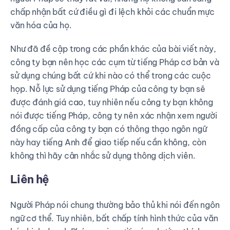
chấp nhận bất cứ điều gì đi lệch khỏi các chuẩn mực
văn hóa của họ.
Như đã đề cập trong các phần khác của bài viết này,
công ty bạn nên học các cụm từ tiếng Pháp cơ bản và
sử dụng chúng bất cứ khi nào có thể trong các cuộc
họp. Nỗ lực sử dụng tiếng Pháp của công ty bạn sẽ
được đánh giá cao, tuy nhiên nếu công ty bạn không
nói được tiếng Pháp, công ty nên xác nhận xem người
đồng cấp của công ty bạn có thông thạo ngôn ngữ
này hay tiếng Anh để giao tiếp nếu cần không, còn
không thì hãy cân nhắc sử dụng thông dịch viên.
Liên hệ
Người Pháp nói chung thường bảo thủ khi nói đến ngôn
ngữ cơ thể. Tuy nhiên, bất chấp tính hình thức của văn