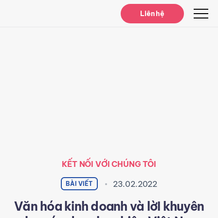
Liên hệ
KẾT NỐI VỚI CHÚNG TÔI
23.02.2022
BÀI VIẾT
Văn hóa kinh doanh và lờI khuyên