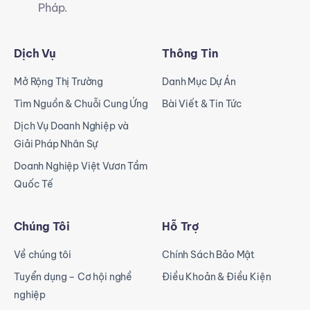
Pháp.
Dịch Vụ
Thông Tin
Mở Rộng Thị Trường
Danh Mục Dự Án
Tìm Nguồn & Chuỗi Cung Ứng
Bài Viết & Tin Tức
Dịch Vụ Doanh Nghiệp và
Giải Pháp Nhân Sự
Doanh Nghiệp Việt Vươn Tầm
Quốc Tế
Chúng Tôi
Hỗ Trợ
Về chúng tôi
Chính Sách Bảo Mật
Tuyển dụng – Cơ hội nghề
Điều Khoản & Điều Kiện
nghiệp