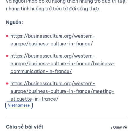
và người Pháp có xu hướng thích những trò đùa trí tuệ,
những tình huống trớ trêu từ đời sống thực.
Nguồn:
https://businessculture.org/western-
europe/business-culture-in-france/
https://businessculture.org/western-
europe/business-culture-in-france/business-
communication-in-france/
https://businessculture.org/western-
europe/business-culture-in-france/meeting-
etiquette-in-france/
Vietnamese
Chia sẻ bài viết
Quay Về