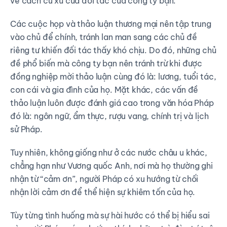
về cách cư xử của đối tác của công ty bạn.
Các cuộc họp và thảo luận thương mại nên tập trung
vào chủ để chính, tránh lan man sang các chủ đề
riêng tư khiến đối tác thấy khó chịu. Do đó, những chủ
đề phổ biến mà công ty bạn nên tránh trừ khi được
đồng nghiệp mời thảo luận cùng đó là: lương, tuổi tác,
con cái và gia đình của họ. Mặt khác, các vấn đề
thảo luận luôn được đánh giá cao trong văn hóa Pháp
đó là: ngôn ngữ, ẩm thực, rượu vang, chính trị và lịch
sử Pháp.
Tuy nhiên, không giống như ở các nước châu u khác,
chẳng hạn như Vương quốc Anh, nơi mà họ thường ghi
nhận từ “cảm ơn”, người Pháp có xu hướng từ chối
nhận lời cảm ơn để thể hiện sự khiêm tốn của họ.
Tùy từng tình huống mà sự hài hước có thể bị hiểu sai