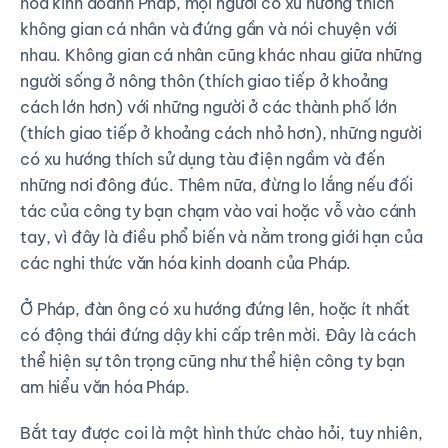
hóa kinh doanh Pháp, mọi người có xu hướng thích
không gian cá nhân và đứng gần và nói chuyện với
nhau. Không gian cá nhân cũng khác nhau giữa những
người sống ở nông thôn (thích giao tiếp ở khoảng
cách lớn hơn) với những người ở các thành phố lớn
(thích giao tiếp ở khoảng cách nhỏ hơn), những người
có xu hướng thích sử dụng tàu điện ngầm và đến
những nơi đông đúc. Thêm nữa, đừng lo lắng nếu đối
tác của công ty bạn chạm vào vai hoặc vỗ vào cánh
tay, vì đây là điều phổ biến và nằm trong giới hạn của
các nghi thức văn hóa kinh doanh của Pháp.
Ở Pháp, đàn ông có xu hướng đứng lên, hoặc ít nhất
có động thái đứng dậy khi cấp trên mời. Đây là cách
thể hiện sự tôn trọng cũng như thể hiện công ty bạn
am hiểu văn hóa Pháp.
Bắt tay được coi là một hình thức chào hỏi, tuy nhiên,