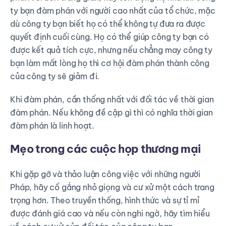
ty bạn đàm phán với người cao nhất của tổ chức, mặc
dù công ty bạn biết họ có thể không tự đưa ra được
quyết định cuối cùng. Họ có thể giúp công ty bạn có
được kết quả tích cực, nhưng nếu chẳng may công ty
bạn làm mất lòng họ thì cơ hội đàm phán thành công
của công ty sẽ giảm đi.
Khi đàm phán, cần thống nhất với đối tác về thời gian
đàm phán. Nếu không đề cập gì thì có nghĩa thời gian
đàm phán là linh hoạt.
Mẹo trong các cuộc họp thương mại
Khi gặp gỡ và thảo luận công việc với những người
Pháp, hãy cố gắng nhỏ giọng và cư xử một cách trang
trọng hơn. Theo truyền thống, hình thức và sự tỉ mỉ
được đánh giá cao và nếu còn nghi ngờ, hãy tìm hiểu