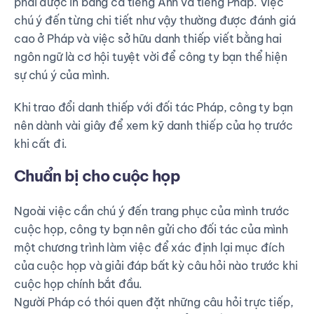
phải được in bằng cả tiếng Anh và tiếng Pháp. Việc
chú ý đến từng chi tiết như vậy thường được đánh giá
cao ở Pháp và việc sở hữu danh thiếp viết bằng hai
ngôn ngữ là cơ hội tuyệt vời để công ty bạn thể hiện
sự chú ý của mình.
Khi trao đổi danh thiếp với đối tác Pháp, công ty bạn
nên dành vài giây để xem kỹ danh thiếp của họ trước
khi cất đi.
Chuẩn bị cho cuộc họp
Ngoài việc cần chú ý đến trang phục của mình trước
cuộc họp, công ty bạn nên gửi cho đối tác của mình
một chương trình làm việc để xác định lại mục đích
của cuộc họp và giải đáp bất kỳ câu hỏi nào trước khi
cuộc họp chính bắt đầu.
Người Pháp có thói quen đặt những câu hỏi trực tiếp,