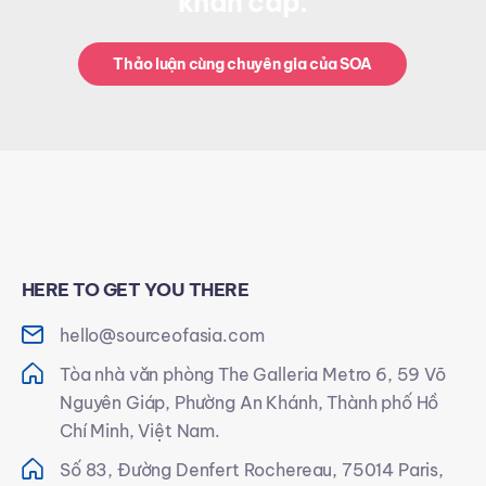
khẩn cấp.
Thảo luận cùng chuyên gia của SOA
HERE TO GET YOU THERE
hello@sourceofasia.com
Tòa nhà văn phòng The Galleria Metro 6, 59 Võ
Nguyên Giáp, Phường An Khánh, Thành phố Hồ
Chí Minh, Việt Nam.
Số 83, Đường Denfert Rochereau, 75014 Paris,