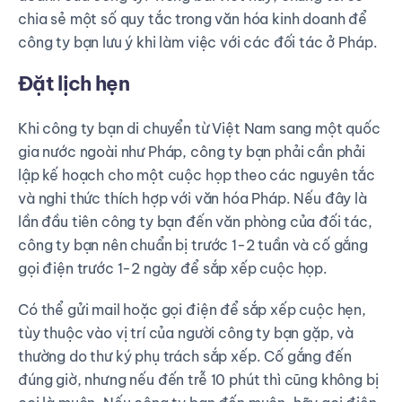
chia sẻ một số quy tắc trong văn hóa kinh doanh để
công ty bạn lưu ý khi làm việc với các đối tác ở Pháp.
Đặt lịch hẹn
Khi công ty bạn di chuyển từ Việt Nam sang một quốc
gia nước ngoài như Pháp, công ty bạn phải cần phải
lập kế hoạch cho một cuộc họp theo các nguyên tắc
và nghi thức thích hợp với văn hóa Pháp. Nếu đây là
lần đầu tiên công ty bạn đến văn phòng của đối tác,
công ty bạn nên chuẩn bị trước 1-2 tuần và cố gắng
gọi điện trước 1-2 ngày để sắp xếp cuộc họp.
Có thể gửi mail hoặc gọi điện để sắp xếp cuộc hẹn,
tùy thuộc vào vị trí của người công ty bạn gặp, và
thường do thư ký phụ trách sắp xếp. Cố gắng đến
đúng giờ, nhưng nếu đến trễ 10 phút thì cũng không bị