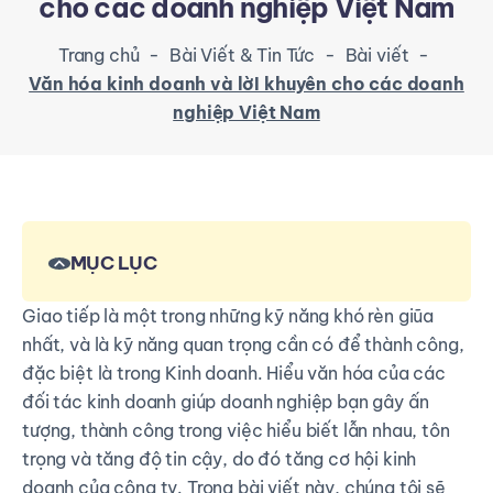
cho các doanh nghiệp Việt Nam
Trang chủ
-
Bài Viết & Tin Tức
-
Bài viết
-
Văn hóa kinh doanh và lờI khuyên cho các doanh
nghiệp Việt Nam
MỤC LỤC
Giao tiếp là một trong những kỹ năng khó rèn giũa
nhất, và là kỹ năng quan trọng cần có để thành công,
đặc biệt là trong Kinh doanh. Hiểu văn hóa của các
đối tác kinh doanh giúp doanh nghiệp bạn gây ấn
tượng, thành công trong việc hiểu biết lẫn nhau, tôn
trọng và tăng độ tin cậy, do đó tăng cơ hội kinh
doanh của công ty. Trong bài viết này, chúng tôi sẽ