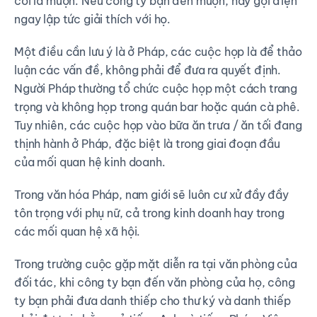
coi là muộn. Nếu công ty bạn đến muộn, hãy gọi điện
ngay lập tức giải thích với họ.
Một điều cần lưu ý là ở Pháp, các cuộc họp là để thảo
luận các vấn đề, không phải để đưa ra quyết định.
Người Pháp thường tổ chức cuộc họp một cách trang
trọng và không họp trong quán bar hoặc quán cà phê.
Tuy nhiên, các cuộc họp vào bữa ăn trưa / ăn tối đang
thịnh hành ở Pháp, đặc biệt là trong giai đoạn đầu
của mối quan hệ kinh doanh.
Trong văn hóa Pháp, nam giới sẽ luôn cư xử đầy đầy
tôn trọng với phụ nữ, cả trong kinh doanh hay trong
các mối quan hệ xã hội.
Trong trường cuộc gặp mặt diễn ra tại văn phòng của
đối tác, khi công ty bạn đến văn phòng của họ, công
ty bạn phải đưa danh thiếp cho thư ký và danh thiếp