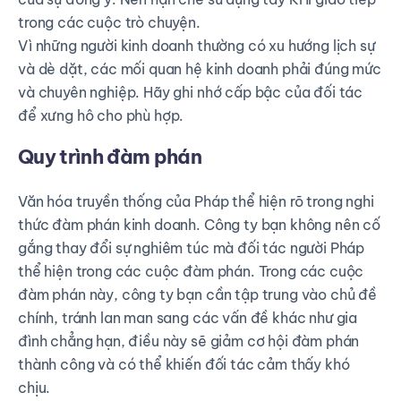
trong các cuộc trò chuyện.
Vì những người kinh doanh thường có xu hướng lịch sự
và dè dặt, các mối quan hệ kinh doanh phải đúng mức
và chuyên nghiệp. Hãy ghi nhớ cấp bậc của đối tác
để xưng hô cho phù hợp.
Quy trình đàm phán
Văn hóa truyền thống của Pháp thể hiện rõ trong nghi
thức đàm phán kinh doanh. Công ty bạn không nên cố
gắng thay đổi sự nghiêm túc mà đối tác người Pháp
thể hiện trong các cuộc đàm phán. Trong các cuộc
đàm phán này, công ty bạn cần tập trung vào chủ đề
chính, tránh lan man sang các vấn đề khác như gia
đình chẳng hạn, điều này sẽ giảm cơ hội đàm phán
thành công và có thể khiến đối tác cảm thấy khó
chịu.