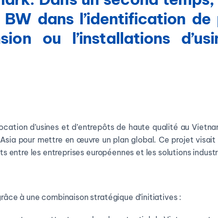
ir BW dans l’identification de
nsion ou l’installations d’u
location d’usines et d’entrepôts de haute qualité au Viet
Asia pour mettre en œuvre un plan global. Ce projet visait à
acts entre les entreprises européennes et les solutions indus
grâce à une combinaison stratégique d’initiatives :