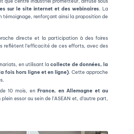
 que centre industriel prometteur, diffusé sous
es sur le site internet et des webinaires
. La
n témoignage, renforçant ainsi la proposition de
oche directe et la participation à des foires
es reflètent l’efficacité de ces efforts, avec des
riats, en utilisant la
collecte de données, la
 fois hors ligne et en ligne)
. Cette approche
s.
e de 10 mois, en
France, en Allemagne et au
 plein essor au sein de l’ASEAN et, d’autre part,