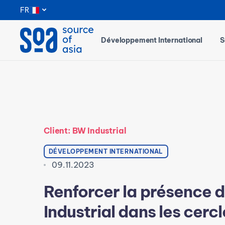
Notifications
FR
Développement International
S
Client: BW Industrial
DÉVELOPPEMENT INTERNATIONAL
09.11.2023
Renforcer la présence 
Industrial dans les cerc