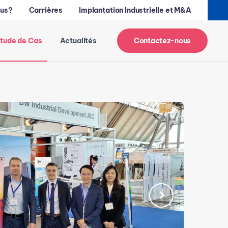
us?
Carrières
Implantation Industrielle et M&A
tude de Cas
Actualités
Contactez-nous