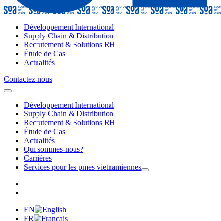
Développement International
Supply Chain & Distribution
Recrutement & Solutions RH
Étude de Cas
Actualités
Contactez-nous
Développement International
Supply Chain & Distribution
Recrutement & Solutions RH
Étude de Cas
Actualités
Qui sommes-nous?
Carrières
Services pour les pmes vietnamiennes
EN
FR