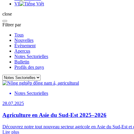
VI
close
Filtrer par
Tous
Nouvelles
Évènement
Aperçus
Notes Sectorielles
Bulletin
Profils des pays
Notes Sectorielles
28.07.2025
Agriculture en Asie du Sud-Est 2025–2026
Découvrez notre tout nouveau secteur agricole en Asie du Sud-Est et 
Lire plus