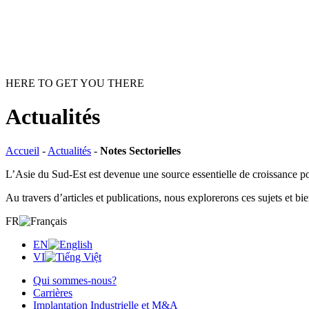
HERE TO GET YOU THERE
Actualités
Accueil
-
Actualités
-
Notes Sectorielles
L’Asie du Sud-Est est devenue une source essentielle de croissance po
Au travers d’articles et publications, nous explorerons ces sujets et bi
FR
EN
VI
Qui sommes-nous?
Carrières
Implantation Industrielle et M&A