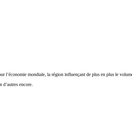
ur l’économie mondiale, la région influençant de plus en plus le volume
en d’autres encore.