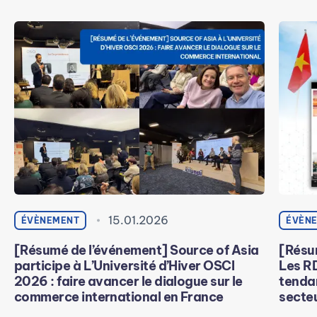
15.01.2026
ÉVÈNEMENT
ÉVÈN
[Résumé de l’événement] Source of Asia
[Résu
participe à L’Université d’Hiver OSCI
Les RD
2026 : faire avancer le dialogue sur le
tenda
commerce international en France
secteu