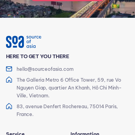
HERE TO GET YOU THERE
hello@sourceofasia.com
The Galleria Metro 6 Office Tower, 59, rue Vo
Nguyen Giap, quartier An Khanh, Hô Chi Minh-
Ville, Vietnam.
83, avenue Denfert Rochereau, 75014 Paris,
France.
Service
Information