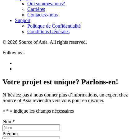
Qui sommes-nous?
Carrières
Contactez-nous
Support
Politique de Confidentialité
Conditions Générales
© 2026 Source of Asia. All rights reserved.
Follow us!
Votre projet est unique? Parlons-en!
N’hésitez pas à nous donner plus d’informations, un expert chez
Source of Asia reviendra vers vous pour en discuter.
«
*
» indique les champs nécessaires
Nom
*
Prénom