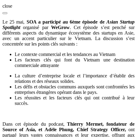
close
Le 25 mai,
SOA a participé au 6ème épisode de
Asian Startup
Spotlight
organisé par
WeGrow
. Cet épisode s’est penché sur
différents aspects du dynamique écosystème des startups en Asie,
avec un accent particulier sur le Vietnam. La discussion s’est
concentrée sur les points clés suivants :
Le contexte commercial et les tendances au Vietnam
Les facteurs clés qui font du Vietnam une destination
commerciale attrayante
La culture d’entreprise locale et l’importance d’établir des
relations et des réseaux solides.
Les défis et obstacles communs auxquels sont confrontées les
entreprises étrangères opérant dans le pays.
Les réussites et les facteurs clés qui ont contribué à leur
succès.
Dans cet épisode du podcast,
Thierry Mermet, fondateur de
Source of Asia, et Adèle Phung, Chief Strategy Officer,
ont
partagé leurs vastes connaissances et leur expertise, offrant aux