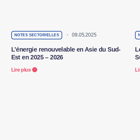
09.05.2025
NOTES SECTORIELLES
L’énergie renouvelable en Asie du Sud-
L
Est en 2025 – 2026
S
Lire plus
Li