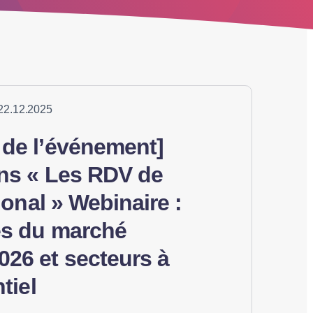
22.12.2025
de l’événement]
ans « Les RDV de
tional » Webinaire :
s du marché
26 et secteurs à
tiel