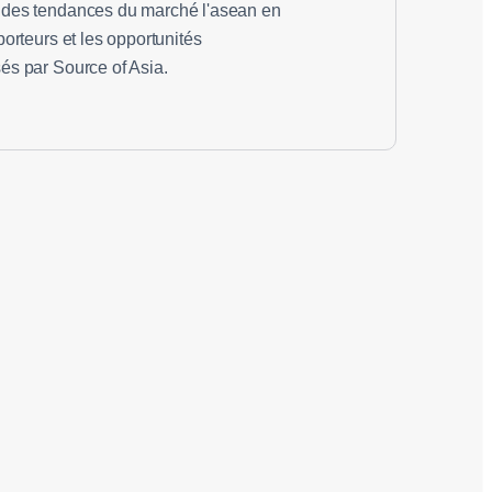
ndes tendances du marché l'asean en
porteurs et les opportunités
és par Source of Asia.