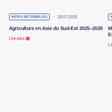
28.07.2025
NOTES SECTORIELLES
Agriculture en Asie du Sud-Est 2025–2026
M
E
Lire plus
Li