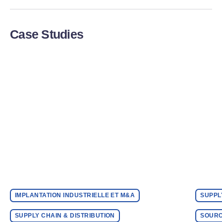
Case Studies
IMPLANTATION INDUSTRIELLE ET M&A
SUPPL
SUPPLY CHAIN & DISTRIBUTION
SOURC