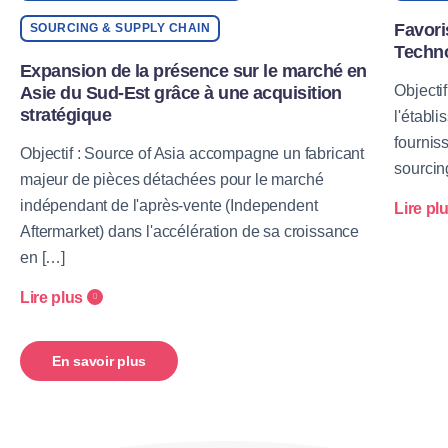
Favori
SOURCING & SUPPLY CHAIN
Techno
Expansion de la présence sur le marché en
Objecti
Asie du Sud-Est grâce à une acquisition
stratégique
l'établ
fournis
Objectif : Source of Asia accompagne un fabricant
sourcing
majeur de pièces détachées pour le marché
indépendant de l'après-vente (Independent
Lire pl
Aftermarket) dans l'accélération de sa croissance
en […]
Lire plus
En savoir plus