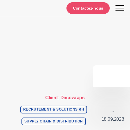
Notifications
Contactez-nous
Client: Decowraps
RECRUTEMENT & SOLUTIONS RH
18.09.2023
SUPPLY CHAIN & DISTRIBUTION