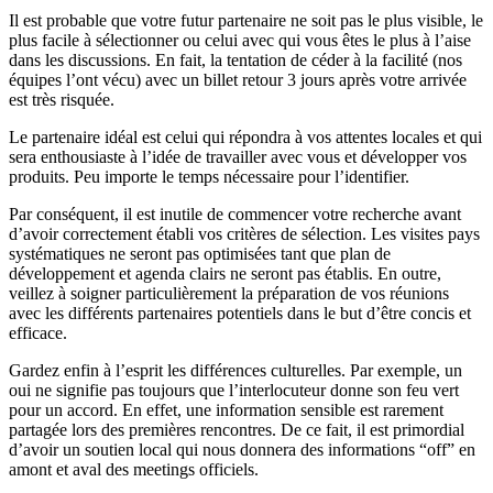
Il est probable que votre futur partenaire ne soit pas le plus visible, le
plus facile à sélectionner ou celui avec qui vous êtes le plus à l’aise
dans les discussions. En fait, la tentation de céder à la facilité (nos
équipes l’ont vécu) avec un billet retour 3 jours après votre arrivée
est très risquée.
Le partenaire idéal est celui qui répondra à vos attentes locales et qui
sera enthousiaste à l’idée de travailler avec vous et développer vos
produits. Peu importe le temps nécessaire pour l’identifier.
Par conséquent, il est inutile de commencer votre recherche avant
d’avoir correctement établi vos critères de sélection. Les visites pays
systématiques ne seront pas optimisées tant que plan de
développement et agenda clairs ne seront pas établis. En outre,
veillez à soigner particulièrement la préparation de vos réunions
avec les différents partenaires potentiels dans le but d’être concis et
efficace.
Gardez enfin à l’esprit les différences culturelles. Par exemple, un
oui ne signifie pas toujours que l’interlocuteur donne son feu vert
pour un accord. En effet, une information sensible est rarement
partagée lors des premières rencontres. De ce fait, il est primordial
d’avoir un soutien local qui nous donnera des informations “off” en
amont et aval des meetings officiels.