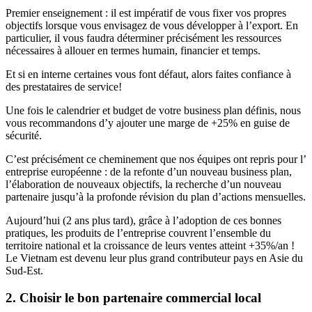
Premier enseignement : il est impératif de vous fixer vos propres
objectifs lorsque vous envisagez de vous développer à l’export. En
particulier, il vous faudra déterminer précisément les ressources
nécessaires à allouer en termes humain, financier et temps.
Et si en interne certaines vous font défaut, alors faites confiance à
des prestataires de service!
Une fois le calendrier et budget de votre business plan définis, nous
vous recommandons d’y ajouter une marge de +25% en guise de
sécurité.
C’est précisément ce cheminement que nos équipes ont repris pour l’
entreprise européenne : de la refonte d’un nouveau business plan,
l’élaboration de nouveaux objectifs, la recherche d’un nouveau
partenaire jusqu’à la profonde révision du plan d’actions mensuelles.
Aujourd’hui (2 ans plus tard), grâce à l’adoption de ces bonnes
pratiques, les produits de l’entreprise couvrent l’ensemble du
territoire national et la croissance de leurs ventes atteint +35%/an !
Le Vietnam est devenu leur plus grand contributeur pays en Asie du
Sud-Est.
2. Choisir le bon partenaire commercial local