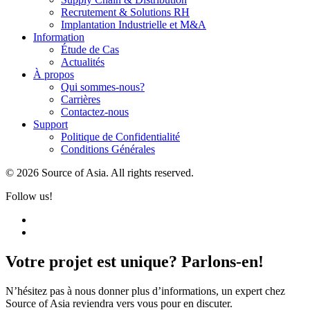
Recrutement & Solutions RH
Implantation Industrielle et M&A
Information
Étude de Cas
Actualités
À propos
Qui sommes-nous?
Carrières
Contactez-nous
Support
Politique de Confidentialité
Conditions Générales
© 2026 Source of Asia. All rights reserved.
Follow us!
Votre projet est unique? Parlons-en!
N’hésitez pas à nous donner plus d’informations, un expert chez
Source of Asia reviendra vers vous pour en discuter.