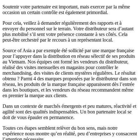
Soutenir votre partenaire est important, mais exercer par la même
occasion un certain contrôle est également primordial.
Pour cela, veillez à demander régulièrement des rapports et à
envoyer du personnel sur le terrain. Votre distributeur sera d’autant
plus mobilisé s’il sent votre présence constante à ses côtés. Cela
peut-être orchestré par le recours à un représentant local.
Source of Asia a par exemple été sollicité par une marque française
pour l’appuyer dans la distribution en réseau sélectif de ses produits
au Vietnam. Nos équipes ont formé les vendeurs du distributeur,
réalisé des visites mensuelles en magasins pour contrôler le
merchandising, des visites de clients mystères régulières. Le résultat
obtenu ? Parmi 4 des marques proposées par le distributeur dans son
réseau, les produits de la marque française apparaissent dès l’entrée
dans les boutiques, et les vendeurs du réseau recommandent même
en premier la marque aux clients.
Dans un contexte de marchés émergents et peu matures, réactivité et
agilité sont des qualités indispensables. Un bon partenaire local se
doit de vous épauler en permanence.
Toutes ces étapes semblent relèver du bon sens, mais notre
expérience nous montre qu’en réalité, peu d’entreprises y consacrent
l’attention nécessaire.