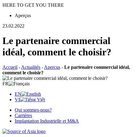
HERE TO GET YOU THERE
Aperçus
23.02.2022
Le partenaire commercial
idéal, comment le choisir?
Accueil
-
Actualités
-
Aperçus
-
Le partenaire commercial idéal,
comment le choisir?
FR
EN
VI
Qui sommes-nous?
Carrières
Implantation Industrielle et M&A