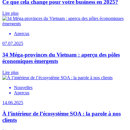
Ce que cela change pour votre business en 2025?
Lire plus
Aperçus
07.07.2025
34 Méga-provinces du Vietnam : aperçu des pôles
économiques émergents
Lire plus
Nouvelles
Aperçus
14.06.2025
À l’intérieur de l’écosystème SOA : la parole à nos
clients