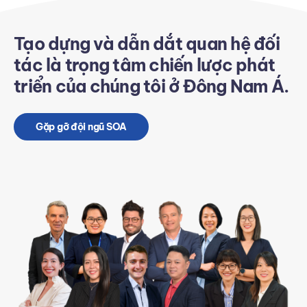
Tạo dựng và dẫn dắt quan hệ đối
tác là trọng tâm chiến lược phát
triển của chúng tôi ở Đông Nam Á.
Gặp gỡ đội ngũ SOA