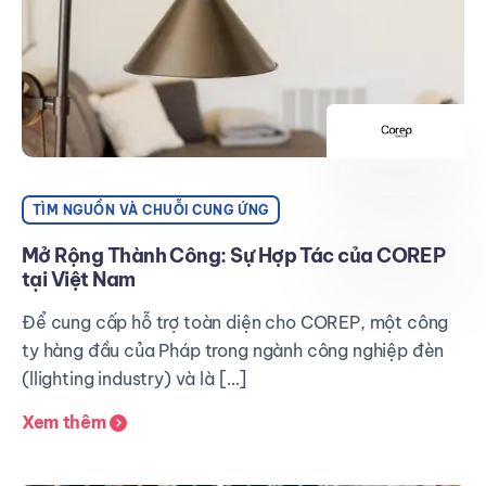
TÌM NGUỒN VÀ CHUỖI CUNG ỨNG
Mở Rộng Thành Công: Sự Hợp Tác của COREP
tại Việt Nam
Để cung cấp hỗ trợ toàn diện cho COREP, một công
ty hàng đầu của Pháp trong ngành công nghiệp đèn
(llighting industry) và là […]
Xem thêm