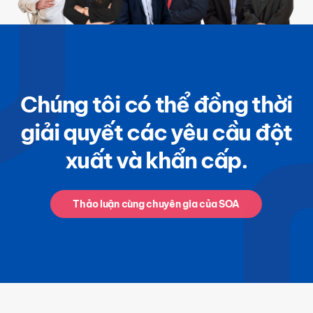
Chúng tôi có thể đồng thời
giải quyết các yêu cầu đột
xuất và khẩn cấp.
Thảo luận cùng chuyên gia của SOA