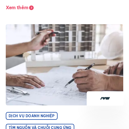
Xem thêm
DỊCH VỤ DOANH NGHIỆP
TÌM NGUỒN VÀ CHUỖI CUNG ỨNG