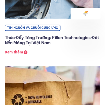
TÌM NGUỒN VÀ CHUỖI CUNG ỨNG
Thúc Đẩy Tăng Trưởng: Fillon Technologies Đặt
Nền Móng Tại Việt Nam
Xem thêm