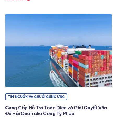
TÌM NGUỒN VÀ CHUỖI CUNG ỨNG
Cung Cấp Hỗ Trợ Toàn Diện và Giải Quyết Vấn
Đề Hải Quan cho Công Ty Pháp