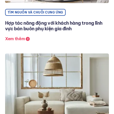
TÌM NGUỒN VÀ CHUỖI CUNG ỨNG
Hợp tác năng động với khách hàng trong lĩnh
vực bán buôn phụ kiện gia đình
Xem thêm