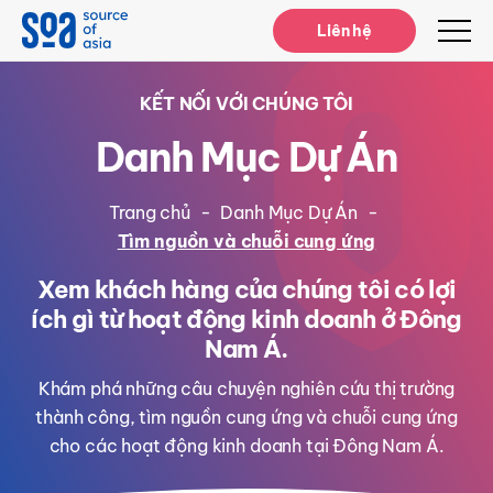
Notifications
Liên hệ
KẾT NỐI VỚI CHÚNG TÔI
Danh Mục Dự Án
Trang chủ
-
Danh Mục Dự Án
-
Tìm nguồn và chuỗi cung ứng
Xem khách hàng của chúng tôi có lợi
ích gì từ hoạt động kinh doanh ở Đông
Nam Á.
Khám phá những câu chuyện nghiên cứu thị trường
thành công, tìm nguồn cung ứng và chuỗi cung ứng
cho các hoạt động kinh doanh tại Đông Nam Á.