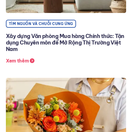
TÌM NGUỒN VÀ CHUỖI CUNG ỨNG
Xây dựng Văn phòng Mua hàng Chính thức: Tận
dụng Chuyên môn để Mở Rộng Thị Trường Việt
Nam
Xem thêm