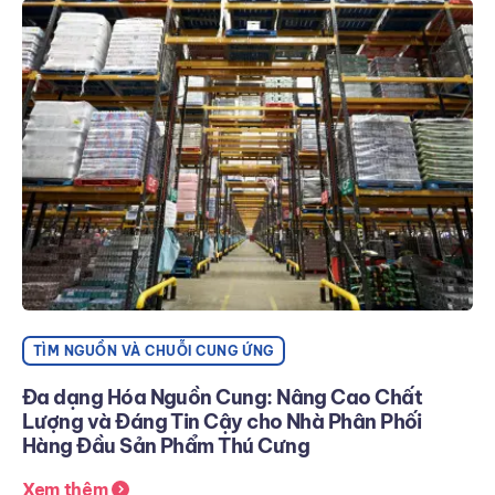
TÌM NGUỒN VÀ CHUỖI CUNG ỨNG
Đa dạng Hóa Nguồn Cung: Nâng Cao Chất
Lượng và Đáng Tin Cậy cho Nhà Phân Phối
Hàng Đầu Sản Phẩm Thú Cưng
Xem thêm