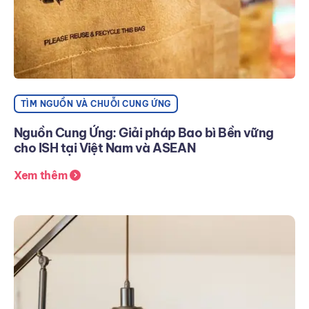
TÌM NGUỒN VÀ CHUỖI CUNG ỨNG
Nguồn Cung Ứng: Giải pháp Bao bì Bền vững
cho ISH tại Việt Nam và ASEAN
Xem thêm