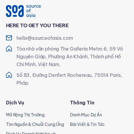
HERE TO GET YOU THERE
hello@sourceofasia.com
Tòa nhà văn phòng The Galleria Metro 6, 59 Võ
Nguyên Giáp, Phường An Khánh, Thành phố Hồ
Chí Minh, Việt Nam.
Số 83, Đường Denfert Rochereau, 75014 Paris,
Pháp.
Dịch Vụ
Thông Tin
Mở Rộng Thị Trường
Danh Mục Dự Án
Tìm Nguồn & Chuỗi Cung Ứng
Bài Viết & Tin Tức