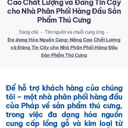
Cao Chất Lượng và Đáng Tin Cậy
cho Nhà Phân Phối Hàng Đầu Sản
Phẩm Thú Cưng
Trang chủ
-
Tìm nguồn và chuỗi cung ứng
-
Đa dạng Hóa Nguồn Cung: Nâng Cao Chất Lượng
và Đáng Tin Cậy cho Nhà Phân Phối Hàng Đầu
Sản Phẩm Thú Cưng
Để hỗ trợ khách hàng của chúng
tôi – một nhà phân phối hàng đầu
của Pháp về sản phẩm thú cưng,
trong việc đa dạng hóa nguồn
cung cấp lồng gỗ và kim loại từ