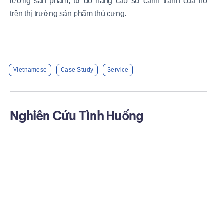
lượng sản phẩm, từ đó nâng cao sự cạnh tranh của họ
trên thị trường sản phẩm thú cưng.
Vietnamese
Case Study
Service
Nghiên Cứu Tình Huống