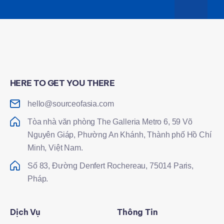
HERE TO GET YOU THERE
hello@sourceofasia.com
Tòa nhà văn phòng The Galleria Metro 6, 59 Võ
Nguyên Giáp, Phường An Khánh, Thành phố Hồ Chí
Minh, Việt Nam.
Số 83, Đường Denfert Rochereau, 75014 Paris,
Pháp.
Dịch Vụ
Thông Tin