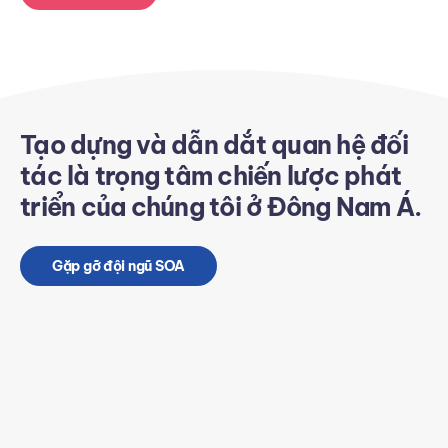
Tạo dựng và dẫn dắt quan hệ đối
tác là trọng tâm chiến lược phát
triển của chúng tôi ở Đông Nam Á.
Gặp gỡ đội ngũ SOA