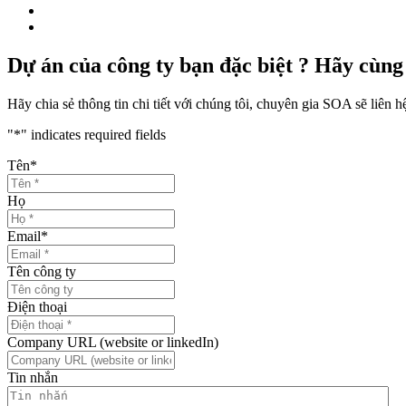
Dự án của công ty bạn đặc biệt ? Hãy cùng 
Hãy chia sẻ thông tin chi tiết với chúng tôi, chuyên gia SOA sẽ liên hệ 
"
*
" indicates required fields
Tên
*
Họ
Email
*
Tên công ty
Điện thoại
Company URL (website or linkedIn)
Tin nhắn