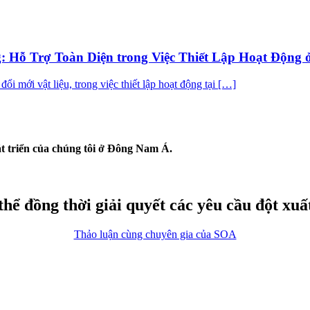
 Hỗ Trợ Toàn Diện trong Việc Thiết Lập Hoạt Động 
ổi mới vật liệu, trong việc thiết lập hoạt động tại […]
át triển của chúng tôi ở Đông Nam Á.
thể đồng thời giải quyết các yêu cầu đột xuấ
Thảo luận cùng chuyên gia của SOA