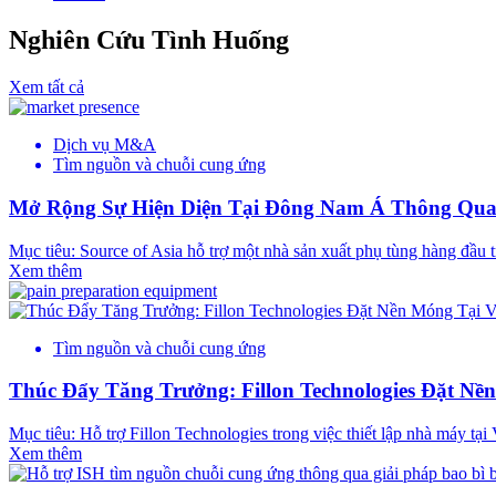
Nghiên Cứu Tình Huống
Xem tất cả
Dịch vụ M&A
Tìm nguồn và chuỗi cung ứng
Mở Rộng Sự Hiện Diện Tại Đông Nam Á Thông Qu
Mục tiêu: Source of Asia hỗ trợ một nhà sản xuất phụ tùng hàng đầu 
Xem thêm
Tìm nguồn và chuỗi cung ứng
Thúc Đẩy Tăng Trưởng: Fillon Technologies Đặt Nề
Mục tiêu: Hỗ trợ Fillon Technologies trong việc thiết lập nhà máy tạ
Xem thêm