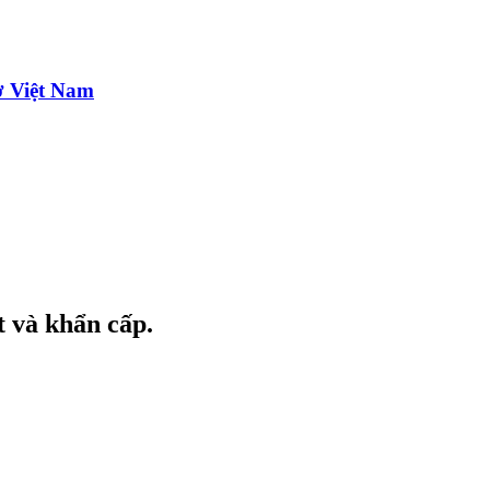
ở Việt Nam
t và khẩn cấp.