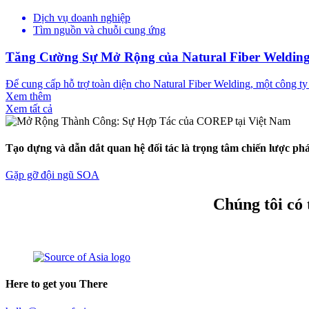
Dịch vụ doanh nghiệp
Tìm nguồn và chuỗi cung ứng
Tăng Cường Sự Mở Rộng của Natural Fiber Welding:
Để cung cấp hỗ trợ toàn diện cho Natural Fiber Welding, một công ty đ
Xem thêm
Xem tất cả
Tạo dựng và dẫn dắt quan hệ đối tác là trọng tâm chiến lược ph
Gặp gỡ đội ngũ SOA
Chúng tôi có 
Here to get you There