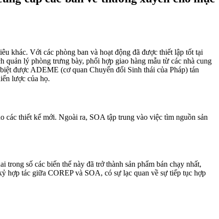
u khác. Với các phòng ban và hoạt động đã được thiết lập tốt tại
h quản lý phòng trưng bày, phối hợp giao hàng mẫu từ các nhà cung
ặc biệt được ADEME (cơ quan Chuyển đổi Sinh thái của Pháp) tán
hiến lược của họ.
o các thiết kế mới. Ngoài ra, SOA tập trung vào việc tìm nguồn sản
ai trong số các biến thể này đã trở thành sản phẩm bán chạy nhất,
kỷ hợp tác giữa COREP và SOA, có sự lạc quan về sự tiếp tục hợp