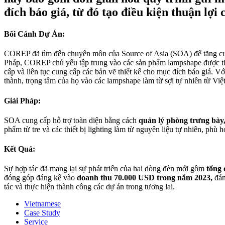
đích báo giá, từ đó tạo điều kiện thuận lợi 
Bối Cảnh Dự Án:
COREP đã tìm đến chuyên môn của Source of Asia (SOA) để tăng cường
Pháp, COREP chủ yếu tập trung vào các sản phẩm lampshape được 
cấp và liên tục cung cấp các bản vẽ thiết kế cho mục đích báo giá.
thành, trọng tâm của họ vào các lampshape làm từ sợi tự nhiên từ Việt
Giải Pháp:
SOA cung cấp hỗ trợ toàn diện bằng cách
quản lý phòng trưng bày,
phẩm từ tre và các thiết bị lighting làm từ nguyên liệu tự nhiên, phù
Kết Quả:
Sự hợp tác đã mang lại sự phát triển của hai dòng đèn mới gồm
tổng 
đóng góp đáng kể vào
doanh thu 70.000 USD trong năm 2023,
đán
tác và thực hiện thành công các dự án trong tương lai.
Vietnamese
Case Study
Service