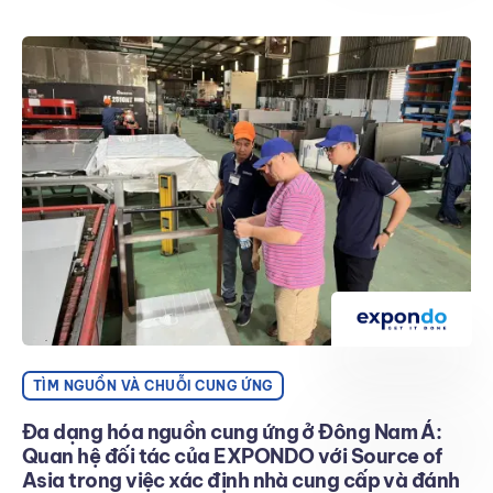
TÌM NGUỒN VÀ CHUỖI CUNG ỨNG
Đa dạng hóa nguồn cung ứng ở Đông Nam Á:
Quan hệ đối tác của EXPONDO với Source of
Asia trong việc xác định nhà cung cấp và đánh