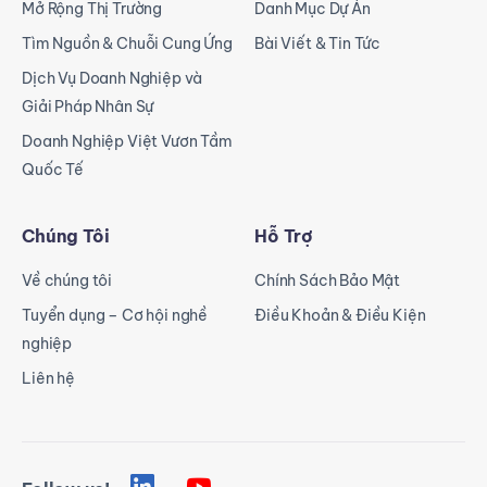
Mở Rộng Thị Trường
Danh Mục Dự Án
Tìm Nguồn & Chuỗi Cung Ứng
Bài Viết & Tin Tức
Dịch Vụ Doanh Nghiệp và
Giải Pháp Nhân Sự
Doanh Nghiệp Việt Vươn Tầm
Quốc Tế
Chúng Tôi
Hỗ Trợ
Về chúng tôi
Chính Sách Bảo Mật
Tuyển dụng – Cơ hội nghề
Điều Khoản & Điều Kiện
nghiệp
Liên hệ