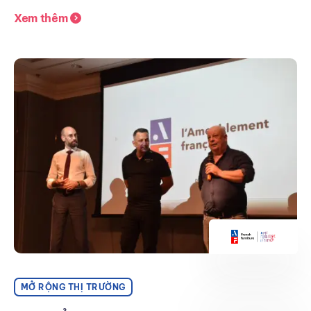
Xem thêm
MỞ RỘNG THỊ TRƯỜNG