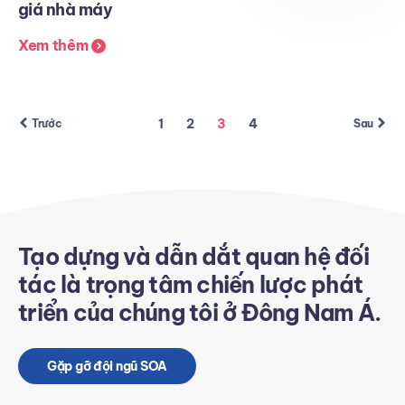
giá nhà máy
Xem thêm
1
2
3
4
Trước
Sau
Tạo dựng và dẫn dắt quan hệ đối
tác là trọng tâm chiến lược phát
triển của chúng tôi ở Đông Nam Á.
Gặp gỡ đội ngũ SOA