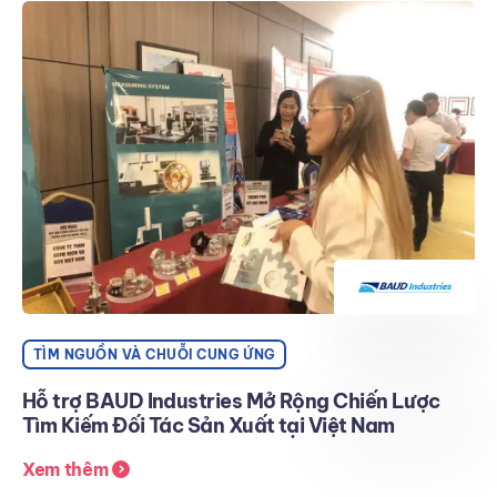
TÌM NGUỒN VÀ CHUỖI CUNG ỨNG
Hỗ trợ BAUD Industries Mở Rộng Chiến Lược
Tìm Kiếm Đối Tác Sản Xuất tại Việt Nam
Xem thêm