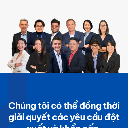
Chúng tôi có thể đồng thời
giải quyết các yêu cầu đột