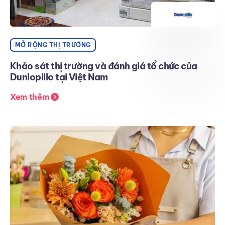
MỞ RỘNG THỊ TRƯỜNG
Khảo sát thị trường và đánh giá tổ chức của
Dunlopillo tại Việt Nam
Xem thêm