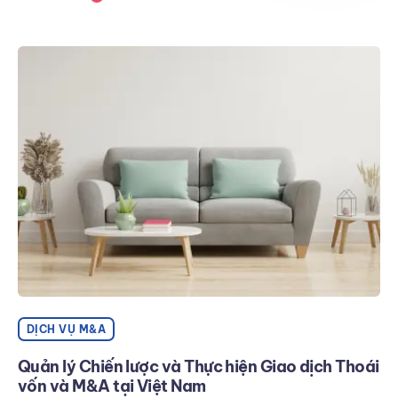
DỊCH VỤ M&A
Quản lý Chiến lược và Thực hiện Giao dịch Thoái
vốn và M&A tại Việt Nam