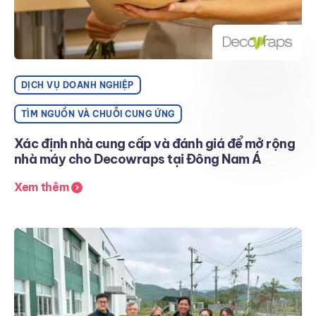
DỊCH VỤ DOANH NGHIỆP
TÌM NGUỒN VÀ CHUỖI CUNG ỨNG
Xác định nhà cung cấp và đánh giá để mở rộng
nhà máy cho Decowraps tại Đông Nam Á
Xem thêm