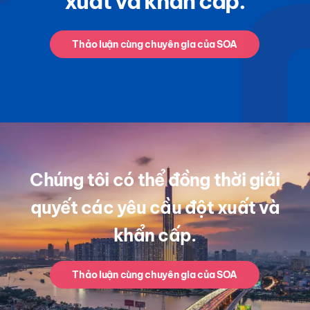
xuất và khẩn cấp.
Thảo luận cùng chuyên gia của SOA
Chúng tôi có thể đồng thời giải
quyết các yêu cầu đột xuất và
khẩn cấp.
Thảo luận cùng chuyên gia của SOA