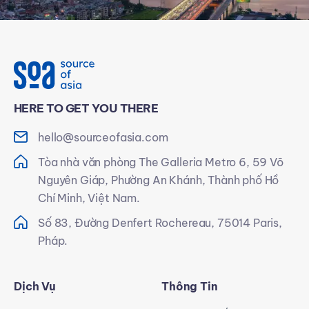
HERE TO GET YOU THERE
hello@sourceofasia.com
Tòa nhà văn phòng The Galleria Metro 6, 59 Võ
Nguyên Giáp, Phường An Khánh, Thành phố Hồ
Chí Minh, Việt Nam.
Số 83, Đường Denfert Rochereau, 75014 Paris,
Pháp.
Dịch Vụ
Thông Tin