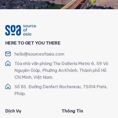
HERE TO GET YOU THERE
hello@sourceofasia.com
Tòa nhà văn phòng The Galleria Metro 6, 59 Võ
Nguyên Giáp, Phường An Khánh, Thành phố Hồ
Chí Minh, Việt Nam.
Số 83, Đường Denfert Rochereau, 75014 Paris,
Pháp.
Dịch Vụ
Thông Tin