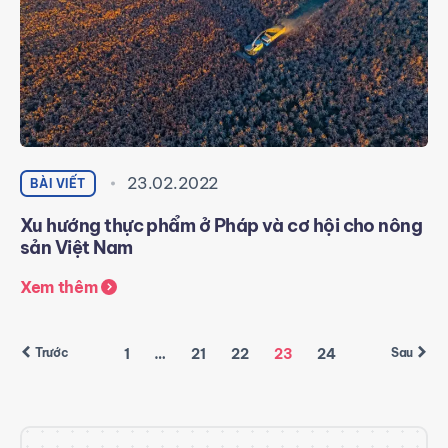
23.02.2022
BÀI VIẾT
Xu hướng thực phẩm ở Pháp và cơ hội cho nông
sản Việt Nam
Xem thêm
1
…
21
22
23
24
Trước
Sau