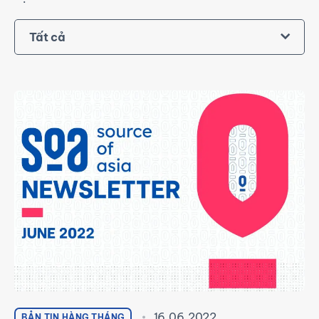
Tất cả
16.06.2022
BẢN TIN HÀNG THÁNG