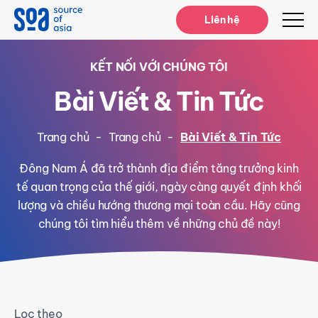
Notifications
Liên hệ
KẾT NỐI VỚI CHÚNG TÔI
Bài Viết & Tin Tức
Trang chủ
-
Trang chủ
-
Bài Viết & Tin Tức
Đông Nam Á đã trở thành địa điểm tăng trưởng kinh
tế quan trọng của thế giới, ngày càng quyết định khối
lượng và chiều hướng thương mại toàn cầu. Hãy cũng
chúng tôi tìm hiểu thêm về những chủ đề này!
Lọc theo